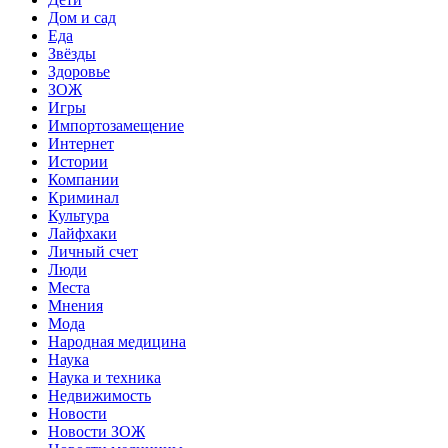
Дом и сад
Еда
Звёзды
Здоровье
ЗОЖ
Игры
Импортозамещение
Интернет
Истории
Компании
Криминал
Культура
Лайфхаки
Личный счет
Люди
Места
Мнения
Мода
Народная медицина
Наука
Наука и техника
Недвижимость
Новости
Новости ЗОЖ