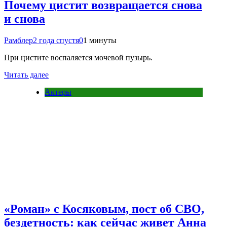
Почему цистит возвращается снова
и снова
Рамблер
2 года спустя
0
1 минуты
При цистите воспаляется мочевой пузырь.
Читать далее
Актеры
«Роман» с Косяковым, пост об СВО,
бездетность: как сейчас живет Анна