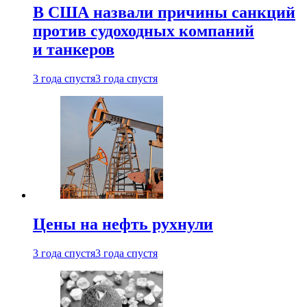
В США назвали причины санкций
против судоходных компаний
и танкеров
3 года спустя
3 года спустя
Цены на нефть рухнули
3 года спустя
3 года спустя