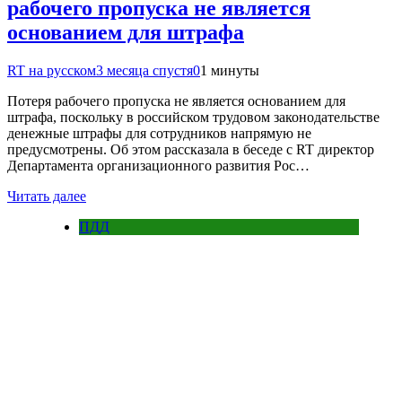
рабочего пропуска не является
основанием для штрафа
RT на русском
3 месяца спустя
0
1 минуты
Потеря рабочего пропуска не является основанием для
штрафа, поскольку в российском трудовом законодательстве
денежные штрафы для сотрудников напрямую не
предусмотрены. Об этом рассказала в беседе с RT директор
Департамента организационного развития Рос…
Читать далее
ПДД