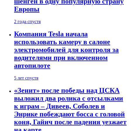
шенген в одну популярную страну
Европы
2 года спустя
Компания Tesla начала
использовать камеру в салоне
электромобилей для контроля за
водителями при включенном
автопилоте
5 лет спустя
«Зенит» после победы над ЦСКА
выложил два ролика с отсылками
к играм – Дивеев, Соболев и
Энрике побеждают босса с головой
коня, Гайич после падения уезжает
на карте