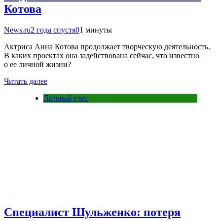
Котова
News.ru
2 года спустя
0
1 минуты
Актриса Анна Котова продолжает творческую деятельность.
В каких проектах она задействована сейчас, что известно
о ее личной жизни?
Читать далее
Личный счет
Специалист Шульженко: потеря