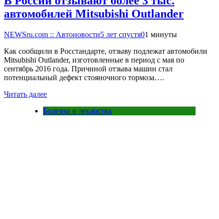
В России отзывают более 3 тыс.
автомобилей Mitsubishi Outlander
NEWSru.com :: Автоновости
5 лет спустя
0
1 минуты
Как сообщили в Росстандарте, отзыву подлежат автомобили
Mitsubishi Outlander, изготовленные в период с мая по
сентябрь 2016 года. Причиной отзыва машин стал
потенциальный дефект стояночного тормоза….
Читать далее
Болезни и лекарства