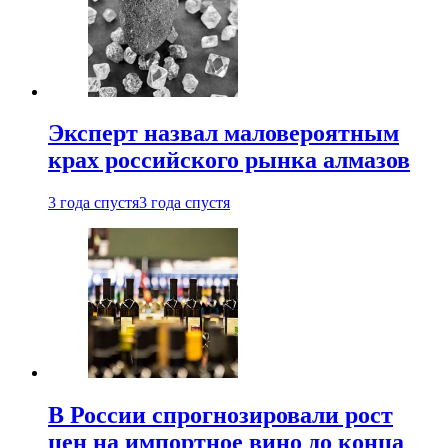
Эксперт назвал маловероятным
крах российского рынка алмазов
3 года спустя
3 года спустя
В России спрогнозировали рост
цен на импортное вино до конца