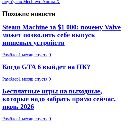
ноутбуков Mechrevo Aurora X
Похожие новости
Steam Machine за $1 000: почему Valve
может позволить себе выпуск
нишевых устройств
Рамблер
1 месяц спустя
0
Когда GTA 6 выйдет на ПК?
Рамблер
1 месяц спустя
0
Бесплатные игры на выходные,
которые надо забрать прямо сейчас,
июль 2026
Рамблер
1 месяц спустя
0