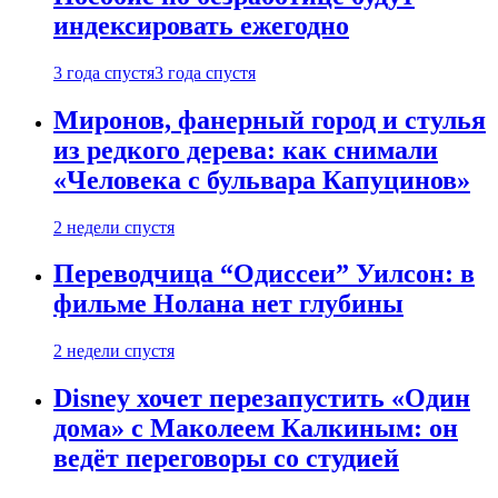
индексировать ежегодно
3 года спустя
3 года спустя
Миронов, фанерный город и стулья
из редкого дерева: как снимали
«Человека с бульвара Капуцинов»
2 недели спустя
Переводчица “Одиссеи” Уилсон: в
фильме Нолана нет глубины
2 недели спустя
Disney хочет перезапустить «Один
дома» с Маколеем Калкиным: он
ведёт переговоры со студией