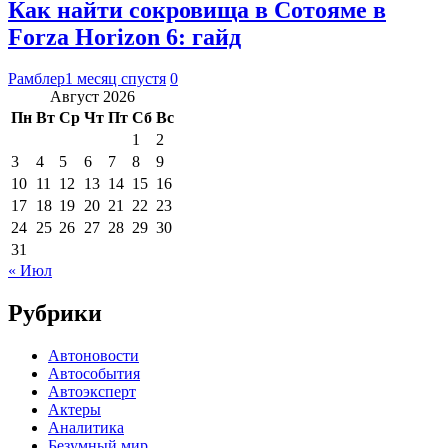
Как найти сокровища в Сотояме в
Forza Horizon 6: гайд
Рамблер
1 месяц спустя
0
Август 2026
Пн
Вт
Ср
Чт
Пт
Сб
Вс
1
2
3
4
5
6
7
8
9
10
11
12
13
14
15
16
17
18
19
20
21
22
23
24
25
26
27
28
29
30
31
« Июл
Рубрики
Автоновости
Автособытия
Автоэксперт
Актеры
Аналитика
Безумный мир