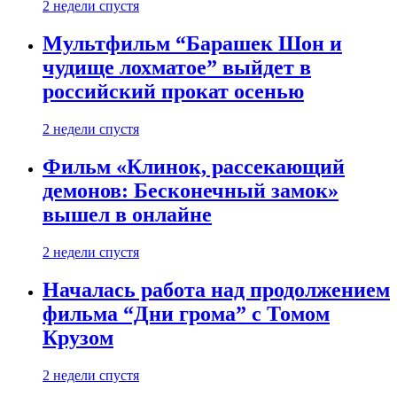
2 недели спустя
Мультфильм “Барашек Шон и
чудище лохматое” выйдет в
российский прокат осенью
2 недели спустя
Фильм «Клинок, рассекающий
демонов: Бесконечный замок»
вышел в онлайне
2 недели спустя
Началась работа над продолжением
фильма “Дни грома” с Томом
Крузом
2 недели спустя