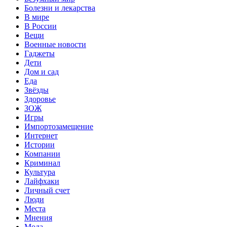
Болезни и лекарства
В мире
В России
Вещи
Военные новости
Гаджеты
Дети
Дом и сад
Еда
Звёзды
Здоровье
ЗОЖ
Игры
Импортозамещение
Интернет
Истории
Компании
Криминал
Культура
Лайфхаки
Личный счет
Люди
Места
Мнения
Мода