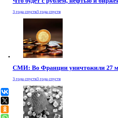
Что будет с рублем, нефтью и бирже
3 года спустя
3 года спустя
СМИ: Во Франции уничтожили 27 м
3 года спустя
3 года спустя