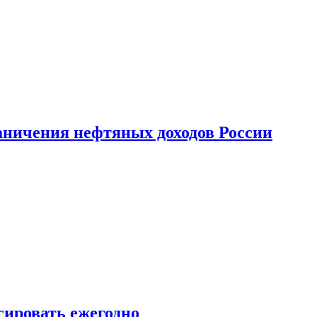
аничения нефтяных доходов России
сировать ежегодно