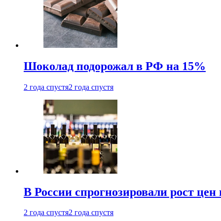
Шоколад подорожал в РФ на 15%
2 года спустя
2 года спустя
В России спрогнозировали рост цен 
2 года спустя
2 года спустя