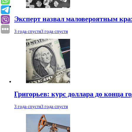
Эксперт назвал маловероятным кра
3 года спустя
3 года спустя
Григорьев: курс доллара до конца го
3 года спустя
3 года спустя