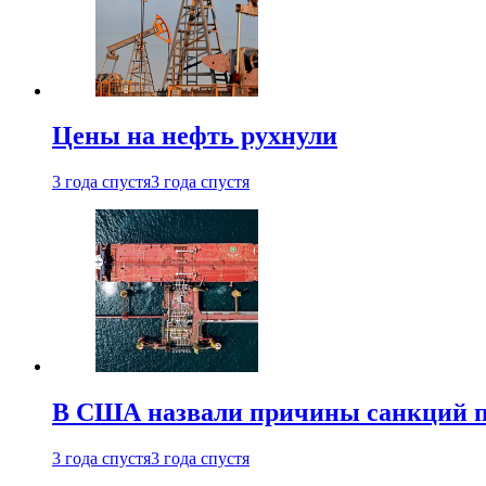
Цены на нефть рухнули
3 года спустя
3 года спустя
В США назвали причины санкций пр
3 года спустя
3 года спустя