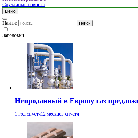
Случайные новости
Меню
Найти:
Заголовки
Непроданный в Европу газ предлож
1 год спустя
12 месяцев спустя