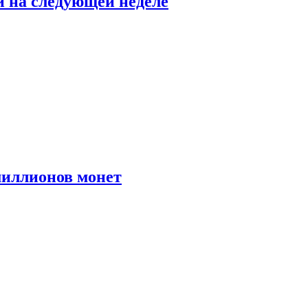
й на следующей неделе
иллионов монет