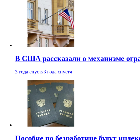
В США рассказали о механизме огр
3 года спустя
3 года спустя
Пособие по безработице будут индек