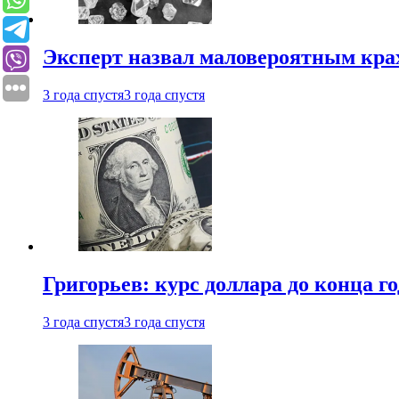
Эксперт назвал маловероятным кра
3 года спустя
3 года спустя
Григорьев: курс доллара до конца го
3 года спустя
3 года спустя