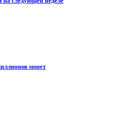
й на следующей неделе
иллионов монет