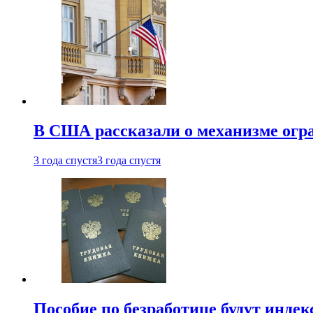
В США рассказали о механизме огр
3 года спустя
3 года спустя
Пособие по безработице будут индек