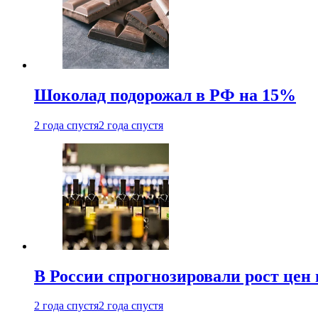
Шоколад подорожал в РФ на 15%
2 года спустя
2 года спустя
В России спрогнозировали рост цен 
2 года спустя
2 года спустя