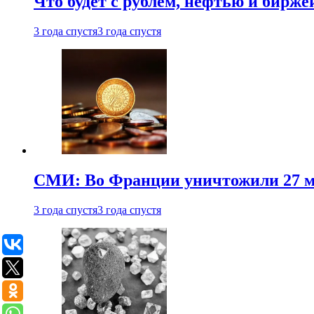
Что будет с рублем, нефтью и бирже
3 года спустя
3 года спустя
СМИ: Во Франции уничтожили 27 м
3 года спустя
3 года спустя