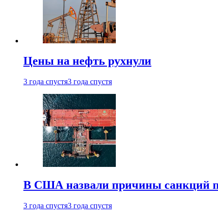
Цены на нефть рухнули
3 года спустя
3 года спустя
В США назвали причины санкций пр
3 года спустя
3 года спустя