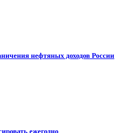
аничения нефтяных доходов России
сировать ежегодно