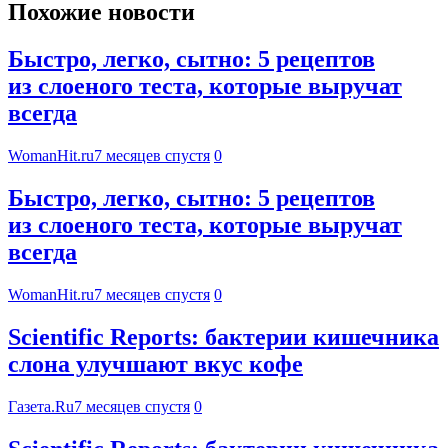
Похожие новости
Быстро, легко, сытно: 5 рецептов
из слоеного теста, которые выручат
всегда
WomanHit.ru
7 месяцев спустя
0
Быстро, легко, сытно: 5 рецептов
из слоеного теста, которые выручат
всегда
WomanHit.ru
7 месяцев спустя
0
Scientific Reports: бактерии кишечника
слона улучшают вкус кофе
Газета.Ru
7 месяцев спустя
0