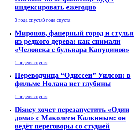
индексировать ежегодно
3 года спустя
3 года спустя
Миронов, фанерный город и стулья
из редкого дерева: как снимали
«Человека с бульвара Капуцинов»
1 неделя спустя
Переводчица “Одиссеи” Уилсон: в
фильме Нолана нет глубины
1 неделя спустя
Disney хочет перезапустить «Один
дома» с Маколеем Калкиным: он
ведёт переговоры со студией