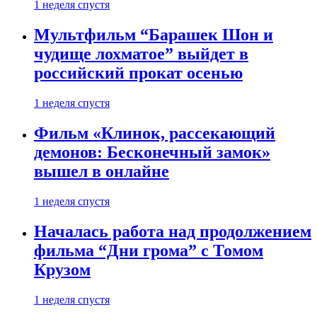
1 неделя спустя
Мультфильм “Барашек Шон и
чудище лохматое” выйдет в
российский прокат осенью
1 неделя спустя
Фильм «Клинок, рассекающий
демонов: Бесконечный замок»
вышел в онлайне
1 неделя спустя
Началась работа над продолжением
фильма “Дни грома” с Томом
Крузом
1 неделя спустя