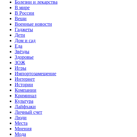
Болезни и лекарства
В мире
В России
Вещи
Военные новости
Гаджеты
Дети
Дом и сад
Еда
Звёзды
Здоровье
ЗОЖ
Игры
Импортозамещение
Интернет
Истории
Компании
Криминал
Культура
Лайфхаки
Личный счет
Люди
Места
Мнения
Мода