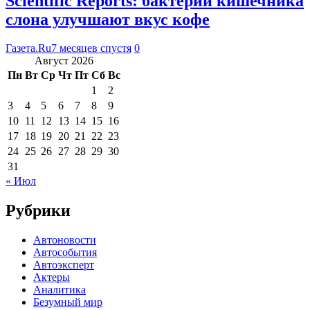
Scientific Reports: бактерии кишечника
слона улучшают вкус кофе
Газета.Ru
7 месяцев спустя
0
Август 2026
Пн
Вт
Ср
Чт
Пт
Сб
Вс
1
2
3
4
5
6
7
8
9
10
11
12
13
14
15
16
17
18
19
20
21
22
23
24
25
26
27
28
29
30
31
« Июл
Рубрики
Автоновости
Автособытия
Автоэксперт
Актеры
Аналитика
Безумный мир