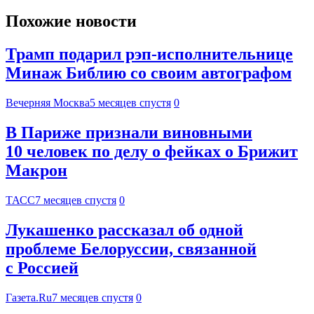
Похожие новости
Трамп подарил рэп-исполнительнице
Минаж Библию со своим автографом
Вечерняя Москва
5 месяцев спустя
0
В Париже признали виновными
10 человек по делу о фейках о Брижит
Макрон
ТАСС
7 месяцев спустя
0
Лукашенко рассказал об одной
проблеме Белоруссии, связанной
с Россией
Газета.Ru
7 месяцев спустя
0