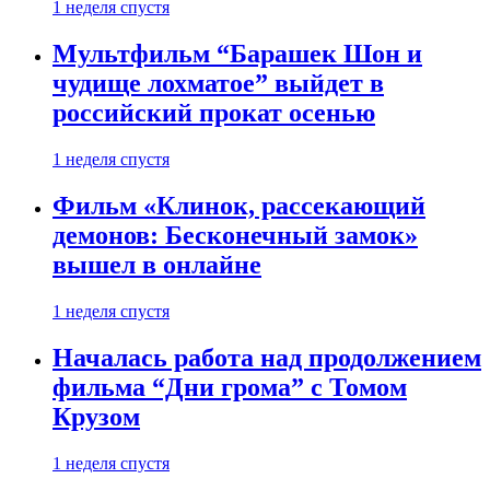
1 неделя спустя
Мультфильм “Барашек Шон и
чудище лохматое” выйдет в
российский прокат осенью
1 неделя спустя
Фильм «Клинок, рассекающий
демонов: Бесконечный замок»
вышел в онлайне
1 неделя спустя
Началась работа над продолжением
фильма “Дни грома” с Томом
Крузом
1 неделя спустя