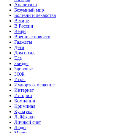
Аналитика
Безумный мир
Болезни и лекарства
В мире
В России
Вещи
Военные новости
Гаджеты
Дети
Дом и сад
Еда
Звёзды
Здоровье
ЗОЖ
Игры
Импортозамещение
Интернет
Истории
Компании
Криминал
Культура
Лайфхаки
Личный счет
Люди
Места