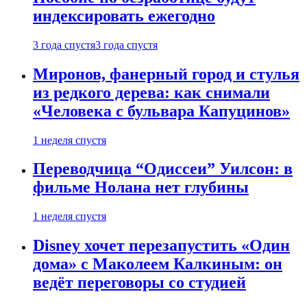
индексировать ежегодно
3 года спустя
3 года спустя
Миронов, фанерный город и стулья
из редкого дерева: как снимали
«Человека с бульвара Капуцинов»
1 неделя спустя
Переводчица “Одиссеи” Уилсон: в
фильме Нолана нет глубины
1 неделя спустя
Disney хочет перезапустить «Один
дома» с Маколеем Калкиным: он
ведёт переговоры со студией