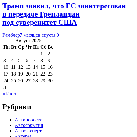
Трамп заявил, что ЕС заинтересован
в передаче Гренландии
под суверенитет США
Рамблер
7 месяцев спустя
0
Август 2026
Пн
Вт
Ср
Чт
Пт
Сб
Вс
1
2
3
4
5
6
7
8
9
10
11
12
13
14
15
16
17
18
19
20
21
22
23
24
25
26
27
28
29
30
31
« Июл
Рубрики
Автоновости
Автособытия
Автоэксперт
Актеры