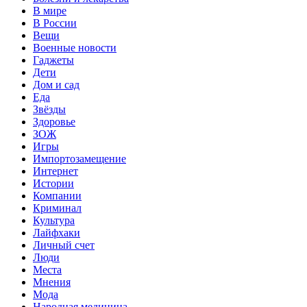
В мире
В России
Вещи
Военные новости
Гаджеты
Дети
Дом и сад
Еда
Звёзды
Здоровье
ЗОЖ
Игры
Импортозамещение
Интернет
Истории
Компании
Криминал
Культура
Лайфхаки
Личный счет
Люди
Места
Мнения
Мода
Народная медицина