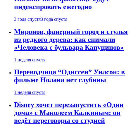
индексировать ежегодно
3 года спустя
3 года спустя
Миронов, фанерный город и стулья
из редкого дерева: как снимали
«Человека с бульвара Капуцинов»
1 неделя спустя
Переводчица “Одиссеи” Уилсон: в
фильме Нолана нет глубины
1 неделя спустя
Disney хочет перезапустить «Один
дома» с Маколеем Калкиным: он
ведёт переговоры со студией