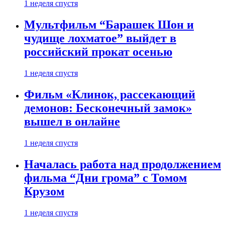
1 неделя спустя
Мультфильм “Барашек Шон и
чудище лохматое” выйдет в
российский прокат осенью
1 неделя спустя
Фильм «Клинок, рассекающий
демонов: Бесконечный замок»
вышел в онлайне
1 неделя спустя
Началась работа над продолжением
фильма “Дни грома” с Томом
Крузом
1 неделя спустя