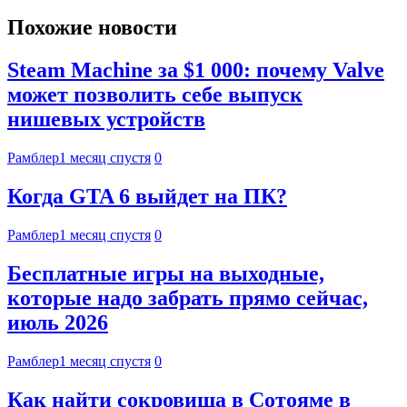
Похожие новости
Steam Machine за $1 000: почему Valve
может позволить себе выпуск
нишевых устройств
Рамблер
1 месяц спустя
0
Когда GTA 6 выйдет на ПК?
Рамблер
1 месяц спустя
0
Бесплатные игры на выходные,
которые надо забрать прямо сейчас,
июль 2026
Рамблер
1 месяц спустя
0
Как найти сокровища в Сотояме в