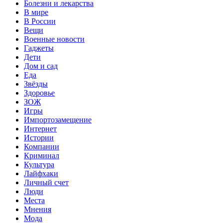
Болезни и лекарства
В мире
В России
Вещи
Военные новости
Гаджеты
Дети
Дом и сад
Еда
Звёзды
Здоровье
ЗОЖ
Игры
Импортозамещение
Интернет
Истории
Компании
Криминал
Культура
Лайфхаки
Личный счет
Люди
Места
Мнения
Мода