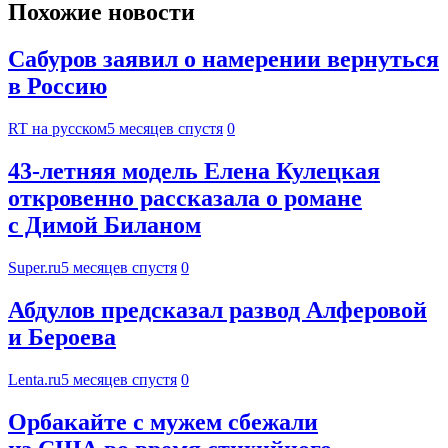
Похожие новости
Сабуров заявил о намерении вернуться
в Россию
RT на русском
5 месяцев спустя
0
43-летняя модель Елена Кулецкая
откровенно рассказала о романе
с Димой Биланом
Super.ru
5 месяцев спустя
0
Абдулов предсказал развод Алферовой
и Бероева
Lenta.ru
5 месяцев спустя
0
Орбакайте с мужем сбежали