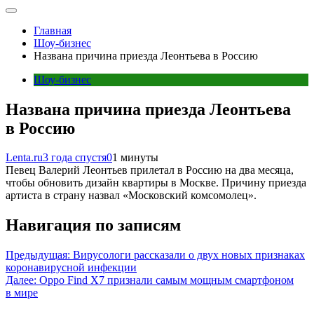
Главная
Шоу-бизнес
Названа причина приезда Леонтьева в Россию
Шоу-бизнес
Названа причина приезда Леонтьева
в Россию
Lenta.ru
3 года спустя
0
1 минуты
Певец Валерий Леонтьев прилетал в Россию на два месяца,
чтобы обновить дизайн квартиры в Москве. Причину приезда
артиста в страну назвал «Московский комсомолец».
Навигация по записям
Предыдущая:
Вирусологи рассказали о двух новых признаках
коронавирусной инфекции
Далее:
Oppo Find X7 признали самым мощным смартфоном
в мире