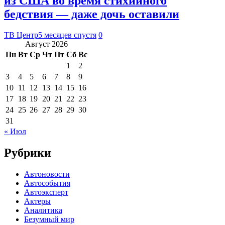
из США во время стихийного
бедствия — даже дочь оставили
ТВ Центр
5 месяцев спустя
0
Август 2026
Пн
Вт
Ср
Чт
Пт
Сб
Вс
1
2
3
4
5
6
7
8
9
10
11
12
13
14
15
16
17
18
19
20
21
22
23
24
25
26
27
28
29
30
31
« Июл
Рубрики
Автоновости
Автособытия
Автоэксперт
Актеры
Аналитика
Безумный мир