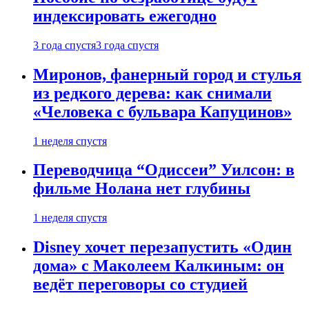
индексировать ежегодно
3 года спустя
3 года спустя
Миронов, фанерный город и стулья
из редкого дерева: как снимали
«Человека с бульвара Капуцинов»
1 неделя спустя
Переводчица “Одиссеи” Уилсон: в
фильме Нолана нет глубины
1 неделя спустя
Disney хочет перезапустить «Один
дома» с Маколеем Калкиным: он
ведёт переговоры со студией