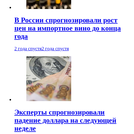
В России спрогнозировали рост
цен на импортное вино до конца
года
2 года спустя
2 года спустя
Эксперты спрогнозировали
падение доллара на следующей
неделе