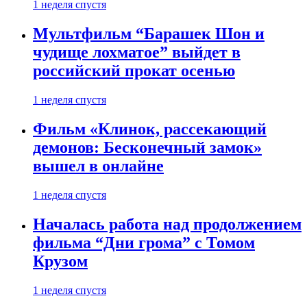
1 неделя спустя
Мультфильм “Барашек Шон и
чудище лохматое” выйдет в
российский прокат осенью
1 неделя спустя
Фильм «Клинок, рассекающий
демонов: Бесконечный замок»
вышел в онлайне
1 неделя спустя
Началась работа над продолжением
фильма “Дни грома” с Томом
Крузом
1 неделя спустя