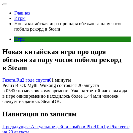
Главная
Игры
Новая китайская игра про царя обезьян за пару часов
побила рекорд в Steam
Игры
Новая китайская игра про царя
обезьян за пару часов побила рекорд
в Steam
Газета.Ru
2 года спустя
0
1 минуты
Релиз Black Myth: Wukong состоялся 20 августа
в 05:00 по московскому времени. Уже на третий час с выхода
в игре одновременно находилось более 1,44 млн человек,
следует из данных SteamDB.
Навигация по записям
Предыдущая:
Актуальное дейли комбо в PixelTap by Pixelverse
на 20 августа