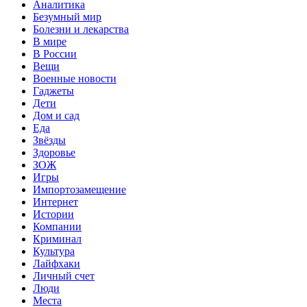
Аналитика
Безумный мир
Болезни и лекарства
В мире
В России
Вещи
Военные новости
Гаджеты
Дети
Дом и сад
Еда
Звёзды
Здоровье
ЗОЖ
Игры
Импортозамещение
Интернет
Истории
Компании
Криминал
Культура
Лайфхаки
Личный счет
Люди
Места