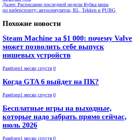
Далее:
Расписание последней недели Кубка мира
по киберспорту: автосимулятор, RL, Tekken и PUBG
Похожие новости
Steam Machine за $1 000: почему Valve
может позволить себе выпуск
нишевых устройств
Рамблер
1 месяц спустя
0
Когда GTA 6 выйдет на ПК?
Рамблер
1 месяц спустя
0
Бесплатные игры на выходные,
которые надо забрать прямо сейчас,
июль 2026
Рамблер
1 месяц спустя
0