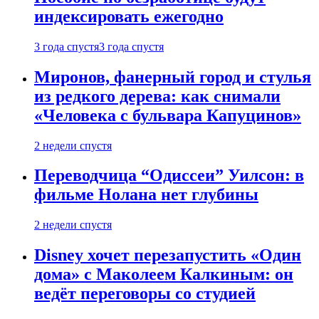
индексировать ежегодно
3 года спустя
3 года спустя
Миронов, фанерный город и стулья
из редкого дерева: как снимали
«Человека с бульвара Капуцинов»
2 недели спустя
Переводчица “Одиссеи” Уилсон: в
фильме Нолана нет глубины
2 недели спустя
Disney хочет перезапустить «Один
дома» с Маколеем Калкиным: он
ведёт переговоры со студией