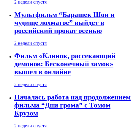
2 недели спустя
Мультфильм “Барашек Шон и
чудище лохматое” выйдет в
российский прокат осенью
2 недели спустя
Фильм «Клинок, рассекающий
демонов: Бесконечный замок»
вышел в онлайне
2 недели спустя
Началась работа над продолжением
фильма “Дни грома” с Томом
Крузом
2 недели спустя