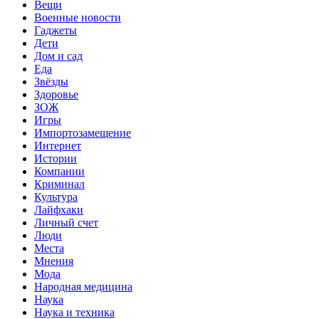
Вещи
Военные новости
Гаджеты
Дети
Дом и сад
Еда
Звёзды
Здоровье
ЗОЖ
Игры
Импортозамещение
Интернет
Истории
Компании
Криминал
Культура
Лайфхаки
Личный счет
Люди
Места
Мнения
Мода
Народная медицина
Наука
Наука и техника