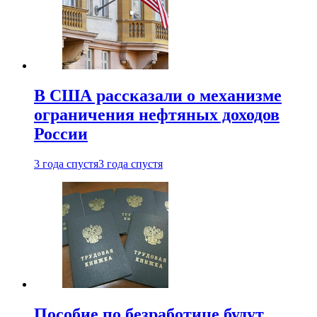
В США рассказали о механизме
ограничения нефтяных доходов
России
3 года спустя
3 года спустя
Пособие по безработице будут