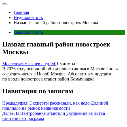
Главная
Недвижимость
Назван главный район новостроек Москвы
Недвижимость
Назван главный район новостроек
Москвы
Мослента
6 месяцев спустя
0
1 минуты
В 2026 году основной объем нового жилья в Москве вновь
сосредоточится в Новой Москве. Абсолютным лидером
по вводу новостроек станет район Коммунарка.
Навигация по записям
Предыдущая:
Эксперты рассказали, как дело Долиной
повлияло на рынок недвижимости
Далее:
В Центробанке отметили ухудшение качества
ипотечных программ