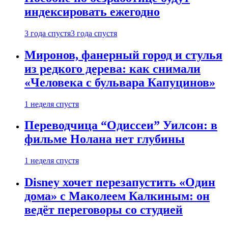
индексировать ежегодно
3 года спустя
3 года спустя
Миронов, фанерный город и стулья
из редкого дерева: как снимали
«Человека с бульвара Капуцинов»
1 неделя спустя
Переводчица “Одиссеи” Уилсон: в
фильме Нолана нет глубины
1 неделя спустя
Disney хочет перезапустить «Один
дома» с Маколеем Калкиным: он
ведёт переговоры со студией