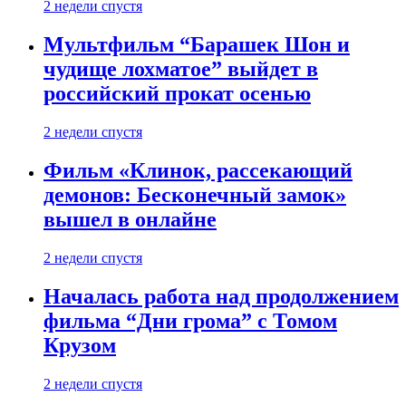
2 недели спустя
Мультфильм “Барашек Шон и
чудище лохматое” выйдет в
российский прокат осенью
2 недели спустя
Фильм «Клинок, рассекающий
демонов: Бесконечный замок»
вышел в онлайне
2 недели спустя
Началась работа над продолжением
фильма “Дни грома” с Томом
Крузом
2 недели спустя