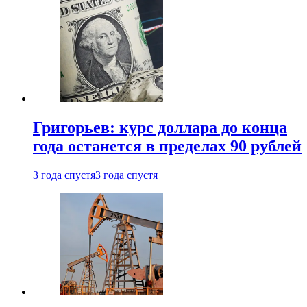
Григорьев: курс доллара до конца
года останется в пределах 90 рублей
3 года спустя
3 года спустя