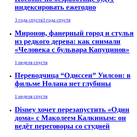
индексировать ежегодно
3 года спустя
3 года спустя
Миронов, фанерный город и стулья
из редкого дерева: как снимали
«Человека с бульвара Капуцинов»
1 неделя спустя
Переводчица “Одиссеи” Уилсон: в
фильме Нолана нет глубины
1 неделя спустя
Disney хочет перезапустить «Один
дома» с Маколеем Калкиным: он
ведёт переговоры со студией