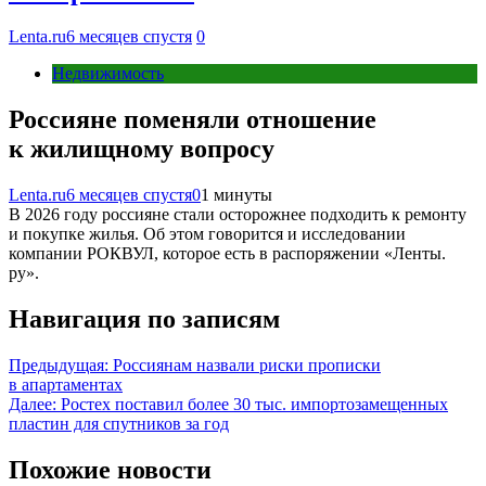
Lenta.ru
6 месяцев спустя
0
Недвижимость
Россияне поменяли отношение
к жилищному вопросу
Lenta.ru
6 месяцев спустя
0
1 минуты
В 2026 году россияне стали осторожнее подходить к ремонту
и покупке жилья. Об этом говорится и исследовании
компании РОКВУЛ, которое есть в распоряжении «Ленты.
ру».
Навигация по записям
Предыдущая:
Россиянам назвали риски прописки
в апартаментах
Далее:
Ростех поставил более 30 тыс. импортозамещенных
пластин для спутников за год
Похожие новости