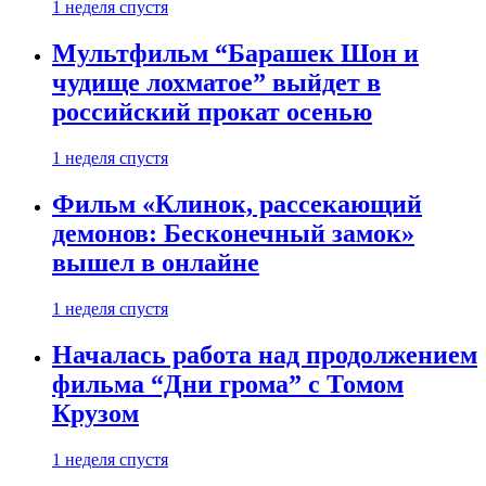
1 неделя спустя
Мультфильм “Барашек Шон и
чудище лохматое” выйдет в
российский прокат осенью
1 неделя спустя
Фильм «Клинок, рассекающий
демонов: Бесконечный замок»
вышел в онлайне
1 неделя спустя
Началась работа над продолжением
фильма “Дни грома” с Томом
Крузом
1 неделя спустя