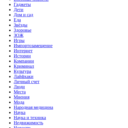
Гаджеты
Дети
Дом и сад
Еда
Звёзды
Здоровье
ЗОЖ
Игры
Импортозамещение
Интернет
Истории
Компании
Криминал
Культура
Лайфхаки
Личный счет
Люди
Места
Мнения
Мода
Народная медицина
Наука
Наука и техника
Недвижимость
Новости