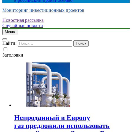
в российский прокат осенью
Мониторинг инвестиционных проектов
Новостная рассылка
Случайные новости
Меню
Найти:
Заголовки
Непроданный в Европу
газ предложили использовать