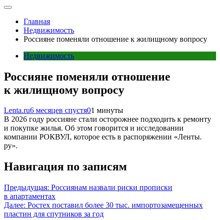
Главная
Недвижимость
Россияне поменяли отношение к жилищному вопросу
Недвижимость
Россияне поменяли отношение
к жилищному вопросу
Lenta.ru
6 месяцев спустя
0
1 минуты
В 2026 году россияне стали осторожнее подходить к ремонту
и покупке жилья. Об этом говорится и исследовании
компании РОКВУЛ, которое есть в распоряжении «Ленты.
ру».
Навигация по записям
Предыдущая:
Россиянам назвали риски прописки
в апартаментах
Далее:
Ростех поставил более 30 тыс. импортозамещенных
пластин для спутников за год