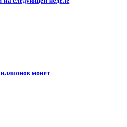
й на следующей неделе
иллионов монет