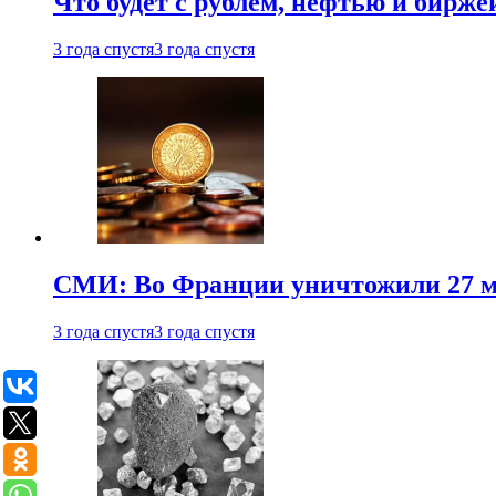
Что будет с рублем, нефтью и бирже
3 года спустя
3 года спустя
СМИ: Во Франции уничтожили 27 м
3 года спустя
3 года спустя