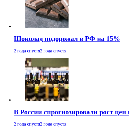
Шоколад подорожал в РФ на 15%
2 года спустя
2 года спустя
В России спрогнозировали рост цен 
2 года спустя
2 года спустя