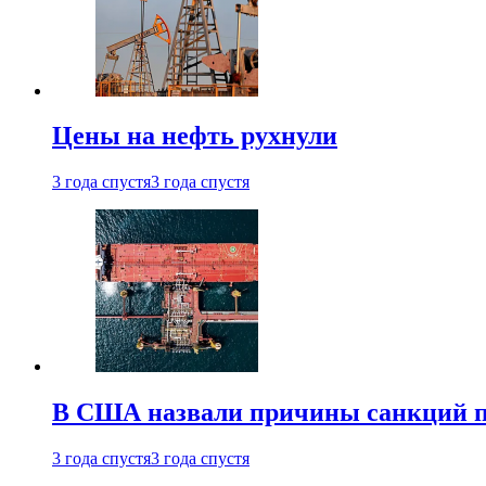
Цены на нефть рухнули
3 года спустя
3 года спустя
В США назвали причины санкций пр
3 года спустя
3 года спустя