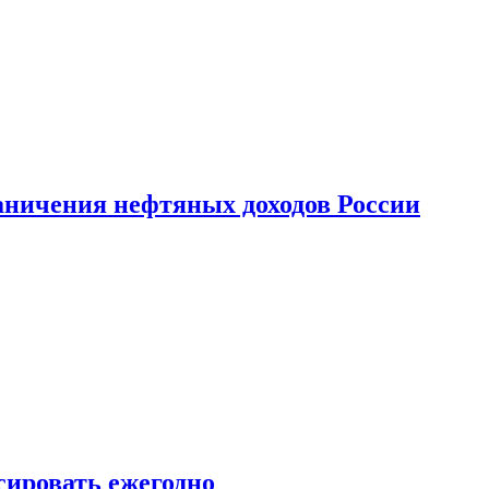
аничения нефтяных доходов России
сировать ежегодно