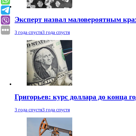
Эксперт назвал маловероятным кра
3 года спустя
3 года спустя
Григорьев: курс доллара до конца го
3 года спустя
3 года спустя