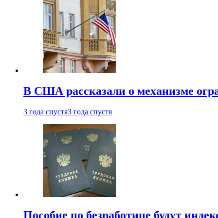
В США рассказали о механизме огр
3 года спустя
3 года спустя
Пособие по безработице будут индек