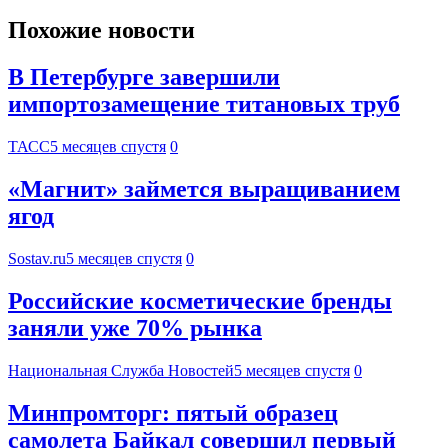
Похожие новости
В Петербурге завершили
импортозамещение титановых труб
ТАСС
5 месяцев спустя
0
«Магнит» займется выращиванием
ягод
Sostav.ru
5 месяцев спустя
0
Российские косметические бренды
заняли уже 70% рынка
Национальная Служба Новостей
5 месяцев спустя
0
Минпромторг: пятый образец
самолета Байкал совершил первый