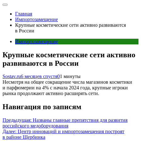
Главная
Импортозамещение
Крупные косметические сети активно развиваются
в России
Импортозамещение
Крупные косметические сети активно
развиваются в России
Sostav.ru
6 месяцев спустя
0
1 минуты
Несмотря на общее сокращение числа магазинов косметики
и парфюмерии на 4% с начала 2024 года, крупные игроки
рынка продолжают активно расширять сети.
Навигация по записям
Предыдущая:
Названы главные препятствия для развития
российского медоборудования
Далее:
Центр инноваций и импортозамещения построят
в районе Щербинка