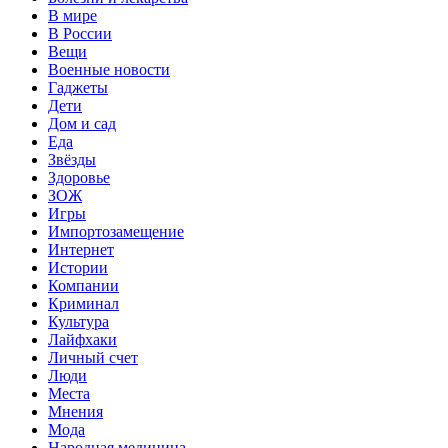
В мире
В России
Вещи
Военные новости
Гаджеты
Дети
Дом и сад
Еда
Звёзды
Здоровье
ЗОЖ
Игры
Импортозамещение
Интернет
Истории
Компании
Криминал
Культура
Лайфхаки
Личный счет
Люди
Места
Мнения
Мода
Народная медицина