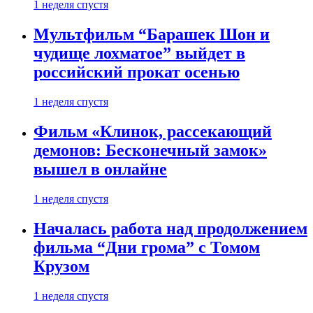
1 неделя спустя
Мультфильм “Барашек Шон и
чудище лохматое” выйдет в
российский прокат осенью
1 неделя спустя
Фильм «Клинок, рассекающий
демонов: Бесконечный замок»
вышел в онлайне
1 неделя спустя
Началась работа над продолжением
фильма “Дни грома” с Томом
Крузом
1 неделя спустя