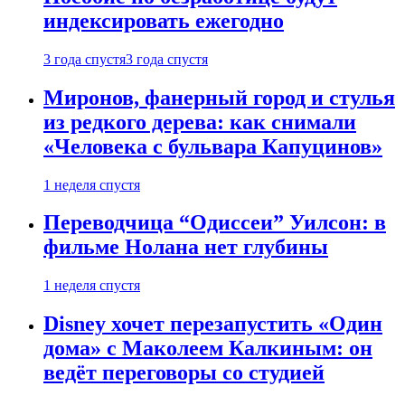
индексировать ежегодно
3 года спустя
3 года спустя
Миронов, фанерный город и стулья
из редкого дерева: как снимали
«Человека с бульвара Капуцинов»
1 неделя спустя
Переводчица “Одиссеи” Уилсон: в
фильме Нолана нет глубины
1 неделя спустя
Disney хочет перезапустить «Один
дома» с Маколеем Калкиным: он
ведёт переговоры со студией