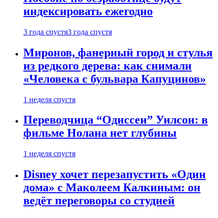
индексировать ежегодно
3 года спустя
3 года спустя
Миронов, фанерный город и стулья
из редкого дерева: как снимали
«Человека с бульвара Капуцинов»
1 неделя спустя
Переводчица “Одиссеи” Уилсон: в
фильме Нолана нет глубины
1 неделя спустя
Disney хочет перезапустить «Один
дома» с Маколеем Калкиным: он
ведёт переговоры со студией