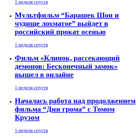
1 неделя спустя
Мультфильм “Барашек Шон и
чудище лохматое” выйдет в
российский прокат осенью
1 неделя спустя
Фильм «Клинок, рассекающий
демонов: Бесконечный замок»
вышел в онлайне
1 неделя спустя
Началась работа над продолжением
фильма “Дни грома” с Томом
Крузом
1 неделя спустя