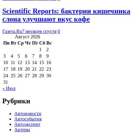
Scientific Reports: бактерии кишечника
слона улучшают вкус кофе
Газета.Ru
7 месяцев спустя
0
Август 2026
Пн
Вт
Ср
Чт
Пт
Сб
Вс
1
2
3
4
5
6
7
8
9
10
11
12
13
14
15
16
17
18
19
20
21
22
23
24
25
26
27
28
29
30
31
« Июл
Рубрики
Автоновости
Автособытия
Автоэксперт
Актеры