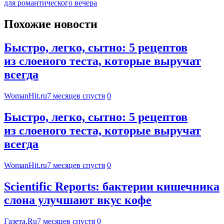
для романтического вечера
Похожие новости
Быстро, легко, сытно: 5 рецептов
из слоеного теста, которые выручат
всегда
WomanHit.ru
7 месяцев спустя
0
Быстро, легко, сытно: 5 рецептов
из слоеного теста, которые выручат
всегда
WomanHit.ru
7 месяцев спустя
0
Scientific Reports: бактерии кишечника
слона улучшают вкус кофе
Газета.Ru
7 месяцев спустя
0