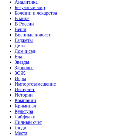
Аналитика
Безумный мир
Болезни и лекарства
В мире
В России
Вещи
Военные новости
Гаджеты
Дети
Дом и сад
Еда
Звёзды
Здоровье
ЗОЖ
Игры
Импортозамещение
Интернет
Истории
Компании
Криминал
Культура
Лайфхаки
Личный счет
Люди
Места