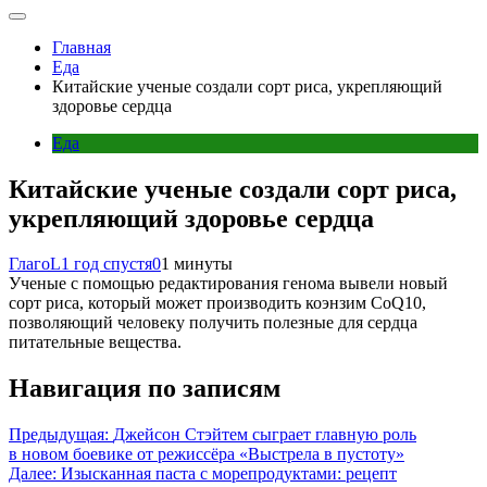
Главная
Еда
Китайские ученые создали сорт риса, укрепляющий
здоровье сердца
Еда
Китайские ученые создали сорт риса,
укрепляющий здоровье сердца
ГлагоL
1 год спустя
0
1 минуты
Ученые с помощью редактирования генома вывели новый
сорт риса, который может производить коэнзим CoQ10,
позволяющий человеку получить полезные для сердца
питательные вещества.
Навигация по записям
Предыдущая:
Джейсон Стэйтем сыграет главную роль
в новом боевике от режиссёра «Выстрела в пустоту»
Далее:
Изысканная паста с морепродуктами: рецепт