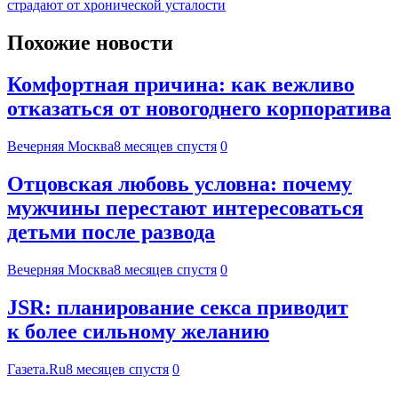
страдают от хронической усталости
Похожие новости
Комфортная причина: как вежливо
отказаться от новогоднего корпоратива
Вечерняя Москва
8 месяцев спустя
0
Отцовская любовь условна: почему
мужчины перестают интересоваться
детьми после развода
Вечерняя Москва
8 месяцев спустя
0
JSR: планирование секса приводит
к более сильному желанию
Газета.Ru
8 месяцев спустя
0