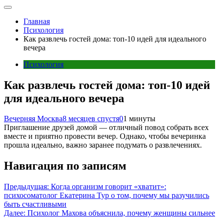
Главная
Психология
Как развлечь гостей дома: топ-10 идей для идеального
вечера
Психология
Как развлечь гостей дома: топ-10 идей
для идеального вечера
Вечерняя Москва
8 месяцев спустя
0
1 минуты
Приглашение друзей домой — отличный повод собрать всех
вместе и приятно провести вечер. Однако, чтобы вечеринка
прошла идеально, важно заранее подумать о развлечениях.
Навигация по записям
Предыдущая:
Когда организм говорит «хватит»:
психосоматолог Екатерина Тур о том, почему мы разучились
быть счастливыми
Далее:
Психолог Махова объяснила, почему женщины сильнее