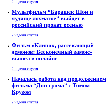
2 недели спустя
Мультфильм “Барашек Шон и
чудище лохматое” выйдет в
российский прокат осенью
2 недели спустя
Фильм «Клинок, рассекающий
демонов: Бесконечный замок»
вышел в онлайне
2 недели спустя
Началась работа над продолжением
фильма “Дни грома” с Томом
Крузом
2 недели спустя