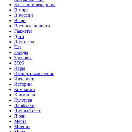
Болезни и лекарства
В мире
В России
Вещи
Военные новости
Гаджеты
Дети
Дом и сад
Еда
Звёзды
Здоровье
ЗОЖ
Игры
Импортозамещение
Интернет
Истории
Компании
Криминал
Культура
Лайфхаки
Личный счет
Люди
Места
Мнения
Мода