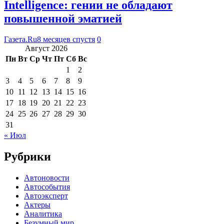
Intelligence: гении не обладают
повышенной эматией
Газета.Ru
8 месяцев спустя
0
Август 2026
Пн
Вт
Ср
Чт
Пт
Сб
Вс
1
2
3
4
5
6
7
8
9
10
11
12
13
14
15
16
17
18
19
20
21
22
23
24
25
26
27
28
29
30
31
« Июл
Рубрики
Автоновости
Автособытия
Автоэксперт
Актеры
Аналитика
Безумный мир