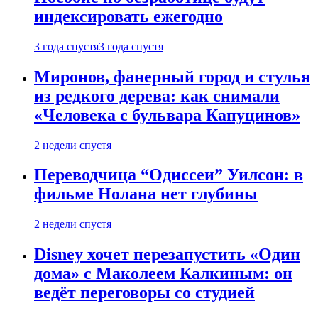
индексировать ежегодно
3 года спустя
3 года спустя
Миронов, фанерный город и стулья
из редкого дерева: как снимали
«Человека с бульвара Капуцинов»
2 недели спустя
Переводчица “Одиссеи” Уилсон: в
фильме Нолана нет глубины
2 недели спустя
Disney хочет перезапустить «Один
дома» с Маколеем Калкиным: он
ведёт переговоры со студией