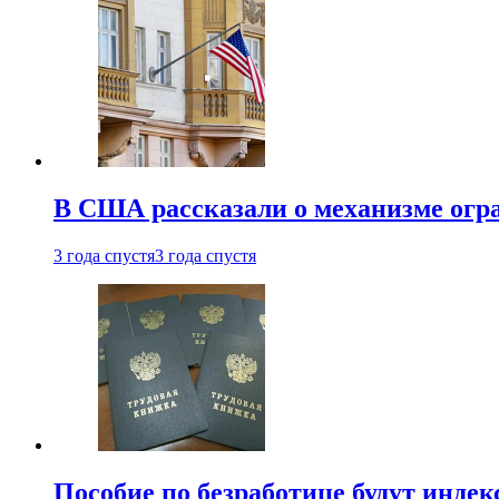
В США рассказали о механизме огр
3 года спустя
3 года спустя
Пособие по безработице будут индек