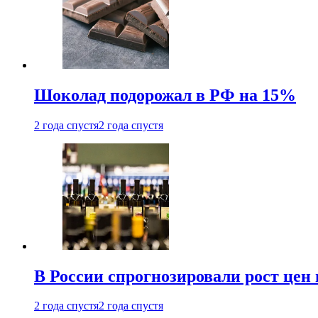
Шоколад подорожал в РФ на 15%
2 года спустя
2 года спустя
В России спрогнозировали рост цен 
2 года спустя
2 года спустя