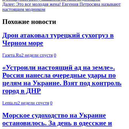
Далее:
Это все молодая жена! Евгения Петросяна называют
настоящим модником
Похожие новости
Дрон атаковал турецкий сухогруз в
Черном море
Газета.Ru
2 недели спустя
0
«Устроили настоящий ад на земле».
Россия нанесла очередные удары по
целям на Украине. Взят под контроль
город в ДНР
Lenta.ru
2 недели спустя
0
Морское судоходство на Украине
остановилось. За день в одесские и