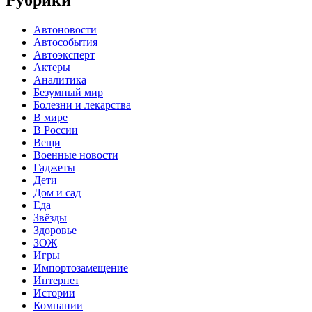
Рубрики
Автоновости
Автособытия
Автоэксперт
Актеры
Аналитика
Безумный мир
Болезни и лекарства
В мире
В России
Вещи
Военные новости
Гаджеты
Дети
Дом и сад
Еда
Звёзды
Здоровье
ЗОЖ
Игры
Импортозамещение
Интернет
Истории
Компании