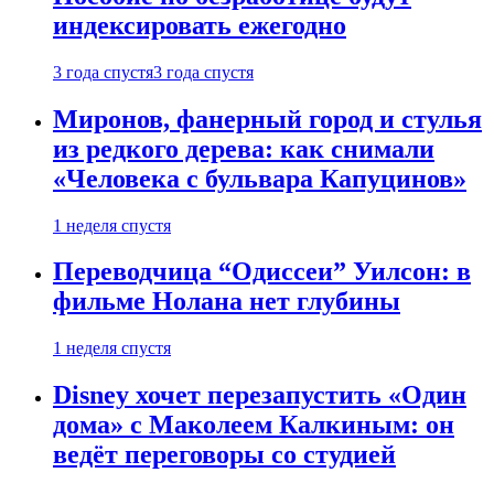
индексировать ежегодно
3 года спустя
3 года спустя
Миронов, фанерный город и стулья
из редкого дерева: как снимали
«Человека с бульвара Капуцинов»
1 неделя спустя
Переводчица “Одиссеи” Уилсон: в
фильме Нолана нет глубины
1 неделя спустя
Disney хочет перезапустить «Один
дома» с Маколеем Калкиным: он
ведёт переговоры со студией