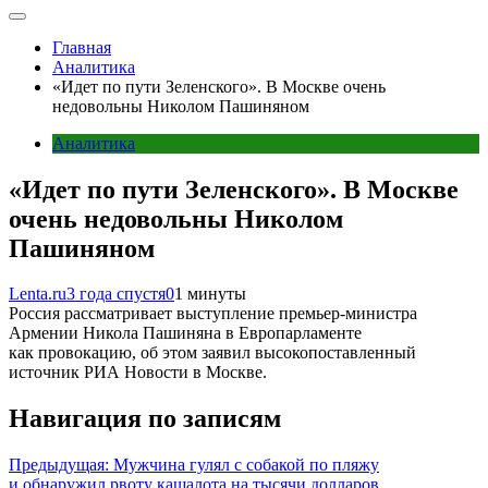
Главная
Аналитика
«Идет по пути Зеленского». В Москве очень
недовольны Николом Пашиняном
Аналитика
«Идет по пути Зеленского». В Москве
очень недовольны Николом
Пашиняном
Lenta.ru
3 года спустя
0
1 минуты
Россия рассматривает выступление премьер-министра
Армении Никола Пашиняна в Европарламенте
как провокацию, об этом заявил высокопоставленный
источник РИА Новости в Москве.
Навигация по записям
Предыдущая:
Мужчина гулял с собакой по пляжу
и обнаружил рвоту кашалота на тысячи долларов