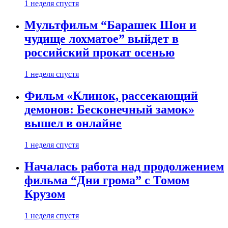
1 неделя спустя
Мультфильм “Барашек Шон и
чудище лохматое” выйдет в
российский прокат осенью
1 неделя спустя
Фильм «Клинок, рассекающий
демонов: Бесконечный замок»
вышел в онлайне
1 неделя спустя
Началась работа над продолжением
фильма “Дни грома” с Томом
Крузом
1 неделя спустя