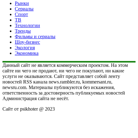
Рынки
Сериалы
Спорт
ТВ
Технологии
Тренды
Фильмы и сериалы
Шоу-бизнес
Экология
Экономика
Данный сайт не является коммерческим проектом. На этом
сайте ни чего не продают, ни чего не покупают, ни какие
услуги не оказываются. Сайт представляет собой ленту
новостей RSS канала news.rambler.ru, kommersant.ru,
newsru.com. Материалы публикуются без искажения,
ответственность за достоверность публикуемых новостей
Администрация сайта не несёт.
Сайт от psikhoter @ 2023