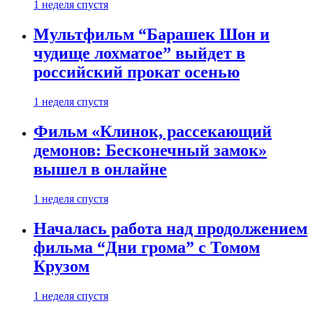
1 неделя спустя
Мультфильм “Барашек Шон и
чудище лохматое” выйдет в
российский прокат осенью
1 неделя спустя
Фильм «Клинок, рассекающий
демонов: Бесконечный замок»
вышел в онлайне
1 неделя спустя
Началась работа над продолжением
фильма “Дни грома” с Томом
Крузом
1 неделя спустя