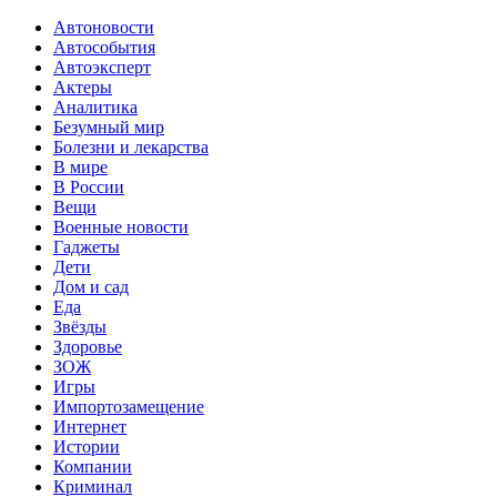
Автоновости
Автособытия
Автоэксперт
Актеры
Аналитика
Безумный мир
Болезни и лекарства
В мире
В России
Вещи
Военные новости
Гаджеты
Дети
Дом и сад
Еда
Звёзды
Здоровье
ЗОЖ
Игры
Импортозамещение
Интернет
Истории
Компании
Криминал