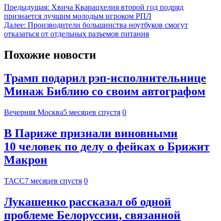
Предыдущая:
Хвича Кварацхелия второй год подряд
признается лучшим молодым игроком РПЛ
Далее:
Производители большинства ноутбуков смогут
отказаться от отдельных разъемов питания
Похожие новости
Трамп подарил рэп-исполнительнице
Минаж Библию со своим автографом
Вечерняя Москва
5 месяцев спустя
0
В Париже признали виновными
10 человек по делу о фейках о Брижит
Макрон
ТАСС
7 месяцев спустя
0
Лукашенко рассказал об одной
проблеме Белоруссии, связанной