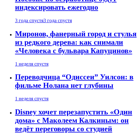
индексировать ежегодно
3 года спустя
3 года спустя
Миронов, фанерный город и стулья
из редкого дерева: как снимали
«Человека с бульвара Капуцинов»
1 неделя спустя
Переводчица “Одиссеи” Уилсон: в
фильме Нолана нет глубины
1 неделя спустя
Disney хочет перезапустить «Один
дома» с Маколеем Калкиным: он
ведёт переговоры со студией