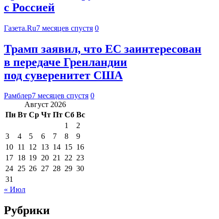
с Россией
Газета.Ru
7 месяцев спустя
0
Трамп заявил, что ЕС заинтересован
в передаче Гренландии
под суверенитет США
Рамблер
7 месяцев спустя
0
Август 2026
Пн
Вт
Ср
Чт
Пт
Сб
Вс
1
2
3
4
5
6
7
8
9
10
11
12
13
14
15
16
17
18
19
20
21
22
23
24
25
26
27
28
29
30
31
« Июл
Рубрики