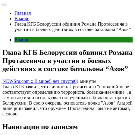
Главная
В мире
Глава КГБ Белоруссии обвинил Романа Протасевича в
участии в боевых действиях в составе батальона “Азов”
В мире
Глава КГБ Белоруссии обвинил Романа
Протасевича в участии в боевых
действиях в составе батальона “Азов”
NEWSru.com :: В мире
5 лет спустя
0
1 минуты
Глава КГБ заявил, что личность Протасевича "в полной мере
соответствует определению террориста, боевика-наемника", а
сам он активно использовал полученный в боях опыт против
Белоруссии. В свою очередь, основатель полка "Азов" Андрей
Билецкий заявил, что оружием Протасевича "был не автомат,
а слово".
Навигация по записям