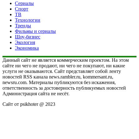
Сериалы
Спорт
ТВ
Технологии
Тренды
Фильмы и сериалы
Шоу-бизнес
Экология
Экономика
Данный сайт не является коммерческим проектом. На этом
сайте ни чего не продают, ни чего не покупают, ни какие
услуги не оказываются. Сайт представляет собой ленту
новостей RSS канала news.rambler.ru, kommersant.ru,
newsru.com. Материалы публикуются без искажения,
ответственность за достоверность публикуемых новостей
Администрация сайта не несёт.
Сайт от psikhoter @ 2023