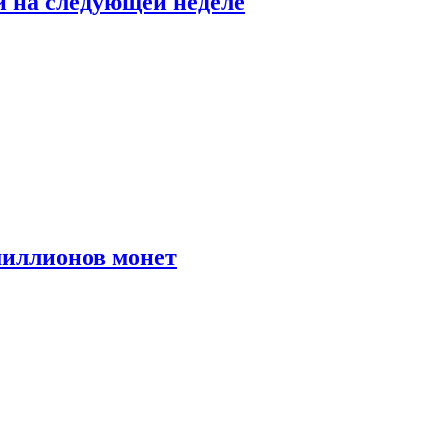
й на следующей неделе
иллионов монет