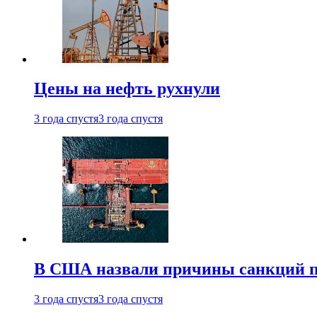
Цены на нефть рухнули
3 года спустя
3 года спустя
В США назвали причины санкций пр
3 года спустя
3 года спустя