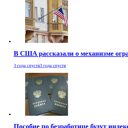
В США рассказали о механизме огр
3 года спустя
3 года спустя
Пособие по безработице будут индек