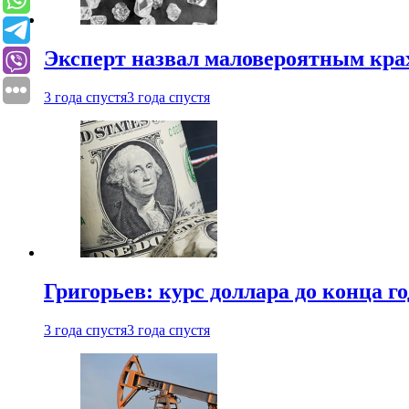
Эксперт назвал маловероятным кра
3 года спустя
3 года спустя
Григорьев: курс доллара до конца го
3 года спустя
3 года спустя