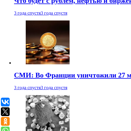
Что будет с рублем, нефтью и бирже
3 года спустя
3 года спустя
СМИ: Во Франции уничтожили 27 м
3 года спустя
3 года спустя