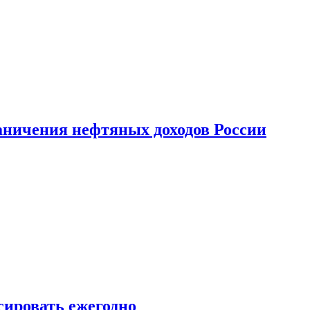
аничения нефтяных доходов России
сировать ежегодно