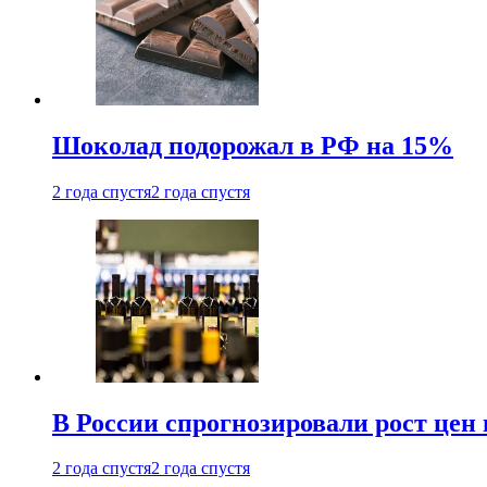
Шоколад подорожал в РФ на 15%
2 года спустя
2 года спустя
В России спрогнозировали рост цен 
2 года спустя
2 года спустя