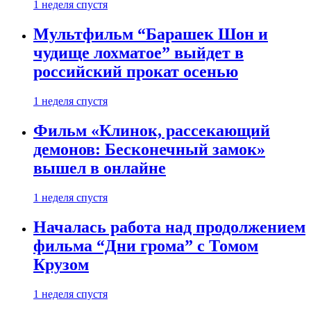
1 неделя спустя
Мультфильм “Барашек Шон и
чудище лохматое” выйдет в
российский прокат осенью
1 неделя спустя
Фильм «Клинок, рассекающий
демонов: Бесконечный замок»
вышел в онлайне
1 неделя спустя
Началась работа над продолжением
фильма “Дни грома” с Томом
Крузом
1 неделя спустя