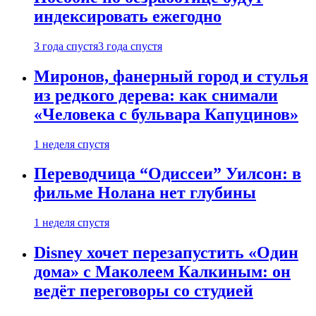
индексировать ежегодно
3 года спустя
3 года спустя
Миронов, фанерный город и стулья
из редкого дерева: как снимали
«Человека с бульвара Капуцинов»
1 неделя спустя
Переводчица “Одиссеи” Уилсон: в
фильме Нолана нет глубины
1 неделя спустя
Disney хочет перезапустить «Один
дома» с Маколеем Калкиным: он
ведёт переговоры со студией