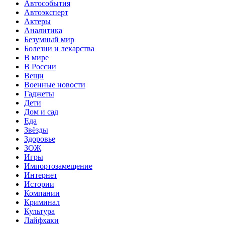
Автособытия
Автоэксперт
Актеры
Аналитика
Безумный мир
Болезни и лекарства
В мире
В России
Вещи
Военные новости
Гаджеты
Дети
Дом и сад
Еда
Звёзды
Здоровье
ЗОЖ
Игры
Импортозамещение
Интернет
Истории
Компании
Криминал
Культура
Лайфхаки