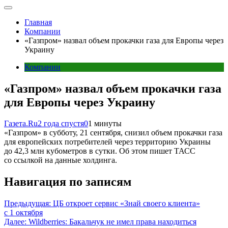
Главная
Компании
«Газпром» назвал объем прокачки газа для Европы через
Украину
Компании
«Газпром» назвал объем прокачки газа
для Европы через Украину
Газета.Ru
2 года спустя
0
1 минуты
«Газпром» в субботу, 21 сентября, снизил объем прокачки газа
для европейских потребителей через территорию Украины
до 42,3 млн кубометров в сутки. Об этом пишет ТАСС
со ссылкой на данные холдинга.
Навигация по записям
Предыдущая:
ЦБ откроет сервис «Знай своего клиента»
с 1 октября
Далее:
Wildberries: Бакальчук не имел права находиться