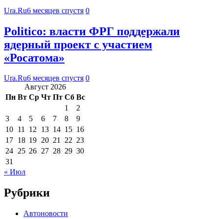
Ura.Ru
6 месяцев спустя
0
Politico: власти ФРГ поддержали
ядерный проект с участием
«Росатома»
Ura.Ru
6 месяцев спустя
0
Август 2026
Пн
Вт
Ср
Чт
Пт
Сб
Вс
1
2
3
4
5
6
7
8
9
10
11
12
13
14
15
16
17
18
19
20
21
22
23
24
25
26
27
28
29
30
31
« Июл
Рубрики
Автоновости