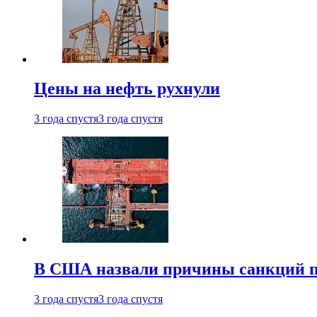
Цены на нефть рухнули
3 года спустя
3 года спустя
В США назвали причины санкций пр
3 года спустя
3 года спустя