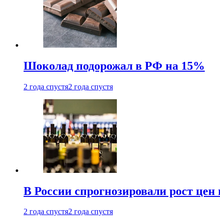
Шоколад подорожал в РФ на 15%
2 года спустя
2 года спустя
В России спрогнозировали рост цен 
2 года спустя
2 года спустя