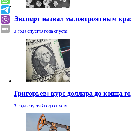
Эксперт назвал маловероятным кра
3 года спустя
3 года спустя
Григорьев: курс доллара до конца го
3 года спустя
3 года спустя