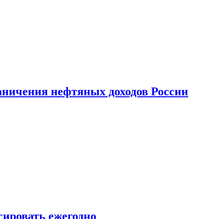
аничения нефтяных доходов России
сировать ежегодно