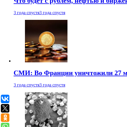
Что будет с рублем, нефтью и бирже
3 года спустя
3 года спустя
СМИ: Во Франции уничтожили 27 м
3 года спустя
3 года спустя