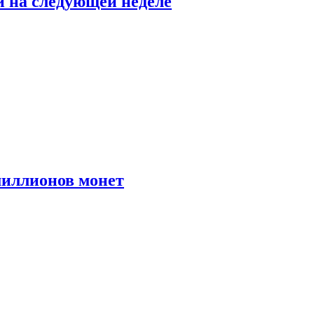
й на следующей неделе
иллионов монет