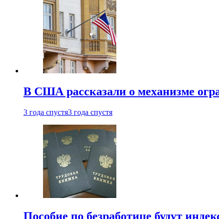
В США рассказали о механизме огр
3 года спустя
3 года спустя
Пособие по безработице будут индек