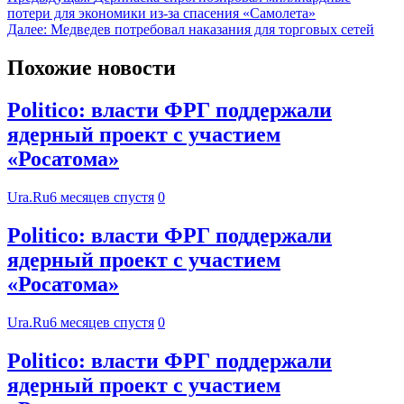
потери для экономики из-за спасения «Самолета»
Далее:
Медведев потребовал наказания для торговых сетей
Похожие новости
Politico: власти ФРГ поддержали
ядерный проект с участием
«Росатома»
Ura.Ru
6 месяцев спустя
0
Politico: власти ФРГ поддержали
ядерный проект с участием
«Росатома»
Ura.Ru
6 месяцев спустя
0
Politico: власти ФРГ поддержали
ядерный проект с участием