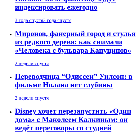
индексировать ежегодно
3 года спустя
3 года спустя
Миронов, фанерный город и стулья
из редкого дерева: как снимали
«Человека с бульвара Капуцинов»
2 недели спустя
Переводчица “Одиссеи” Уилсон: в
фильме Нолана нет глубины
2 недели спустя
Disney хочет перезапустить «Один
дома» с Маколеем Калкиным: он
ведёт переговоры со студией