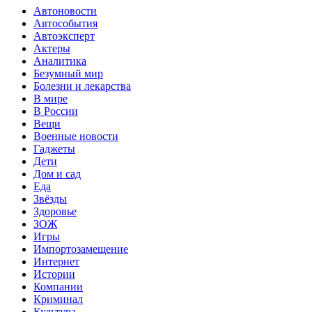
Автоновости
Автособытия
Автоэксперт
Актеры
Аналитика
Безумный мир
Болезни и лекарства
В мире
В России
Вещи
Военные новости
Гаджеты
Дети
Дом и сад
Еда
Звёзды
Здоровье
ЗОЖ
Игры
Импортозамещение
Интернет
Истории
Компании
Криминал
Культура