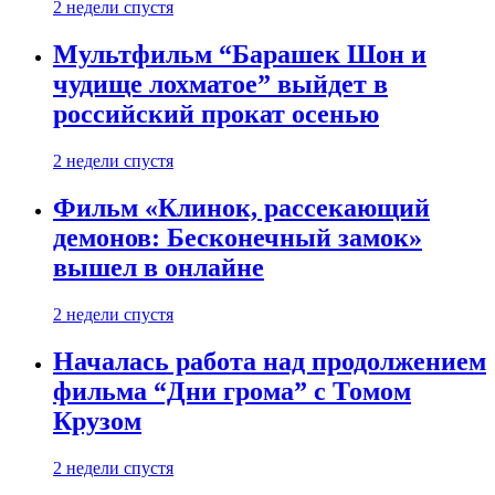
2 недели спустя
Мультфильм “Барашек Шон и
чудище лохматое” выйдет в
российский прокат осенью
2 недели спустя
Фильм «Клинок, рассекающий
демонов: Бесконечный замок»
вышел в онлайне
2 недели спустя
Началась работа над продолжением
фильма “Дни грома” с Томом
Крузом
2 недели спустя