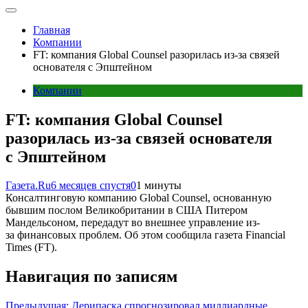
Главная
Компании
FT: компания Global Counsel разорилась из-за связей
основателя с Эпштейном
Компании
FT: компания Global Counsel
разорилась из-за связей основателя
с Эпштейном
Газета.Ru
6 месяцев спустя
0
1 минуты
Консалтинговую компанию Global Counsel, основанную
бывшим послом Великобритании в США Питером
Мандельсоном, передадут во внешнее управление из-
за финансовых проблем. Об этом сообщила газета Financial
Times (FT).
Навигация по записям
Предыдущая:
Дерипаска спрогнозировал миллиардные