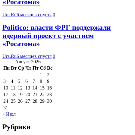
«Росатома»
Ura.Ru
6 месяцев спустя
0
Politico: власти ФРГ поддержали
ядерный проект с участием
«Росатома»
Ura.Ru
6 месяцев спустя
0
Август 2026
Пн
Вт
Ср
Чт
Пт
Сб
Вс
1
2
3
4
5
6
7
8
9
10
11
12
13
14
15
16
17
18
19
20
21
22
23
24
25
26
27
28
29
30
31
« Июл
Рубрики