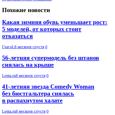
Похожие новости
Какая зимняя обувь уменьшает рост:
5 моделей, от которых стоит
отказаться
ГлагоL
8 месяцев спустя
0
56-летняя супермодель без штанов
снялась на крыше
Lenta.ru
8 месяцев спустя
0
41-летняя звезда Comedy Woman
без бюстгальтера снялась
в распахнутом халате
Lenta.ru
8 месяцев спустя
0