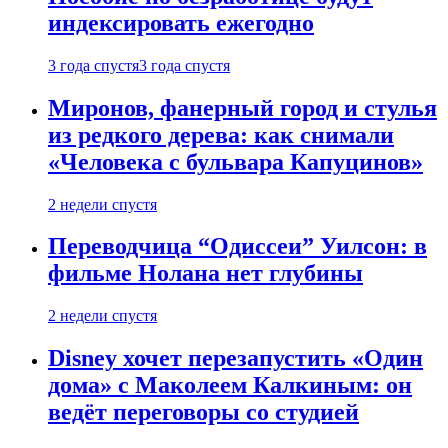
индексировать ежегодно
3 года спустя
3 года спустя
Миронов, фанерный город и стулья
из редкого дерева: как снимали
«Человека с бульвара Капуцинов»
2 недели спустя
Переводчица “Одиссеи” Уилсон: в
фильме Нолана нет глубины
2 недели спустя
Disney хочет перезапустить «Один
дома» с Маколеем Калкиным: он
ведёт переговоры со студией