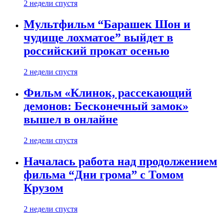
2 недели спустя
Мультфильм “Барашек Шон и
чудище лохматое” выйдет в
российский прокат осенью
2 недели спустя
Фильм «Клинок, рассекающий
демонов: Бесконечный замок»
вышел в онлайне
2 недели спустя
Началась работа над продолжением
фильма “Дни грома” с Томом
Крузом
2 недели спустя