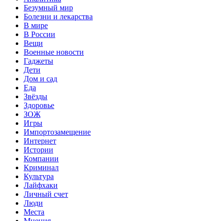
Безумный мир
Болезни и лекарства
В мире
В России
Вещи
Военные новости
Гаджеты
Дети
Дом и сад
Еда
Звёзды
Здоровье
ЗОЖ
Игры
Импортозамещение
Интернет
Истории
Компании
Криминал
Культура
Лайфхаки
Личный счет
Люди
Места
Мнения