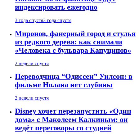
индексировать ежегодно
3 года спустя
3 года спустя
Миронов, фанерный город и стулья
из редкого дерева: как снимали
«Человека с бульвара Капуцинов»
2 недели спустя
Переводчица “Одиссеи” Уилсон: в
фильме Нолана нет глубины
2 недели спустя
Disney хочет перезапустить «Один
дома» с Маколеем Калкиным: он
ведёт переговоры со студией