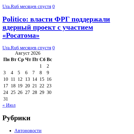
Ura.Ru
6 месяцев спустя
0
Politico: власти ФРГ поддержали
ядерный проект с участием
«Росатома»
Ura.Ru
6 месяцев спустя
0
Август 2026
Пн
Вт
Ср
Чт
Пт
Сб
Вс
1
2
3
4
5
6
7
8
9
10
11
12
13
14
15
16
17
18
19
20
21
22
23
24
25
26
27
28
29
30
31
« Июл
Рубрики
Автоновости