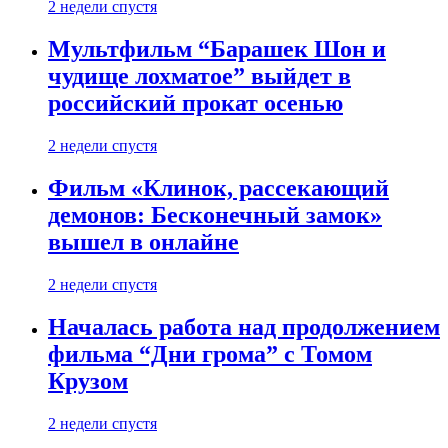
2 недели спустя
Мультфильм “Барашек Шон и
чудище лохматое” выйдет в
российский прокат осенью
2 недели спустя
Фильм «Клинок, рассекающий
демонов: Бесконечный замок»
вышел в онлайне
2 недели спустя
Началась работа над продолжением
фильма “Дни грома” с Томом
Крузом
2 недели спустя