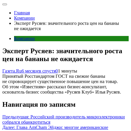
Главная
Компании
Эксперт Русяев: значительного роста цен на бананы
не ожидается
Компании
Эксперт Русяев: значительного роста
цен на бананы не ожидается
Газета.Ru
6 месяцев спустя
0
1 минуты
Принятый Росстандартом ГОСТ на свежие бананы
не спровоцирует существенное повышение цен на товар.
Об этом «Известиям» рассказал бизнес-консультант,
основатель бизнес сообщества «Русяев Клуб» Илья Русяев.
Навигация по записям
Предыдущая:
Российский производитель микроэлектроники
собрался обанкротиться
Далее:
Глава AmCham Эйджи: многие американские