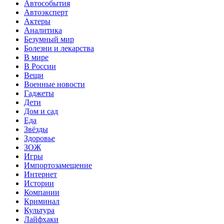
Автособытия
Автоэксперт
Актеры
Аналитика
Безумный мир
Болезни и лекарства
В мире
В России
Вещи
Военные новости
Гаджеты
Дети
Дом и сад
Еда
Звёзды
Здоровье
ЗОЖ
Игры
Импортозамещение
Интернет
Истории
Компании
Криминал
Культура
Лайфхаки