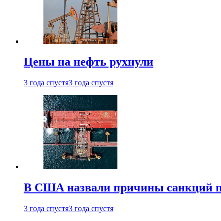
Цены на нефть рухнули
3 года спустя
3 года спустя
В США назвали причины санкций пр
3 года спустя
3 года спустя