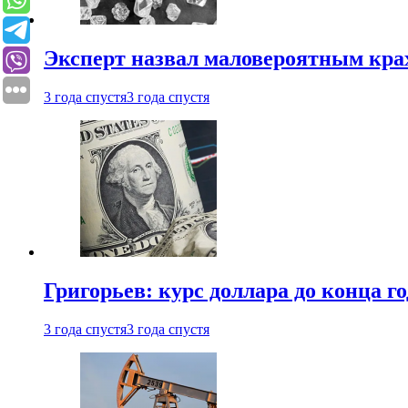
Эксперт назвал маловероятным кра
3 года спустя
3 года спустя
Григорьев: курс доллара до конца го
3 года спустя
3 года спустя