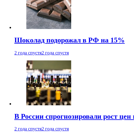
Шоколад подорожал в РФ на 15%
2 года спустя
2 года спустя
В России спрогнозировали рост цен 
2 года спустя
2 года спустя