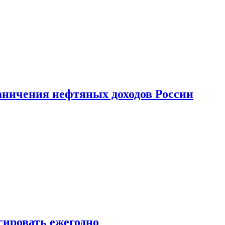
аничения нефтяных доходов России
сировать ежегодно