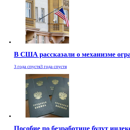
В США рассказали о механизме огр
3 года спустя
3 года спустя
Пособие по безработице будут индек