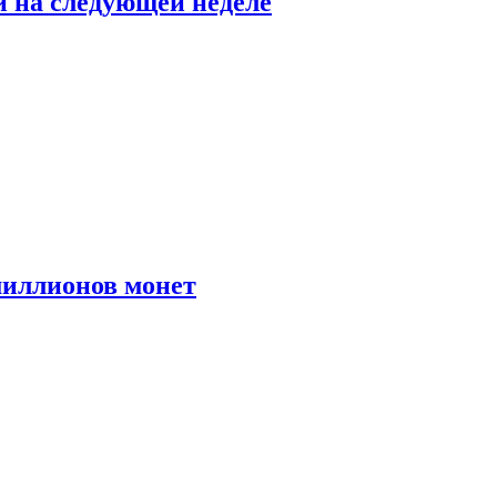
й на следующей неделе
иллионов монет