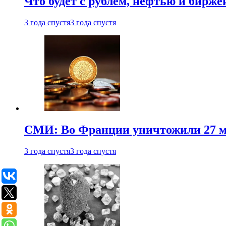
Что будет с рублем, нефтью и бирже
3 года спустя
3 года спустя
СМИ: Во Франции уничтожили 27 м
3 года спустя
3 года спустя