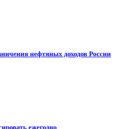
аничения нефтяных доходов России
сировать ежегодно