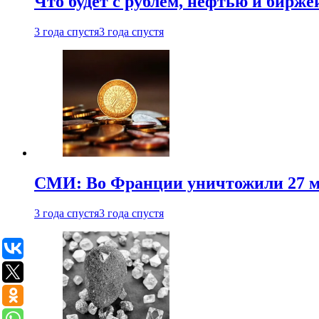
Что будет с рублем, нефтью и бирже
3 года спустя
3 года спустя
СМИ: Во Франции уничтожили 27 м
3 года спустя
3 года спустя