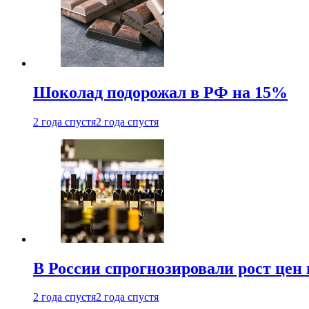
Шоколад подорожал в РФ на 15%
2 года спустя
2 года спустя
В России спрогнозировали рост цен 
2 года спустя
2 года спустя