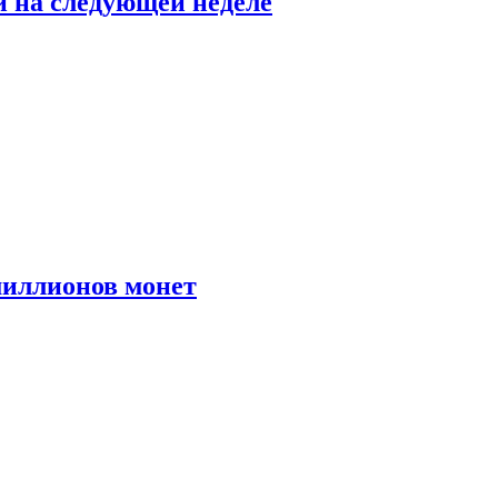
й на следующей неделе
иллионов монет