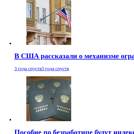
В США рассказали о механизме огр
3 года спустя
3 года спустя
Пособие по безработице будут индек