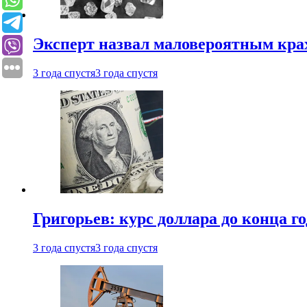
Эксперт назвал маловероятным кра
3 года спустя
3 года спустя
Григорьев: курс доллара до конца го
3 года спустя
3 года спустя