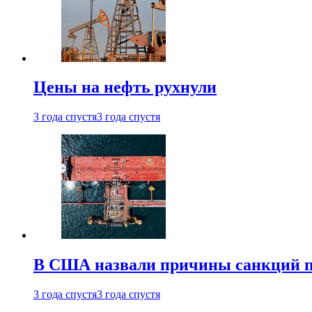
Цены на нефть рухнули
3 года спустя
3 года спустя
В США назвали причины санкций пр
3 года спустя
3 года спустя