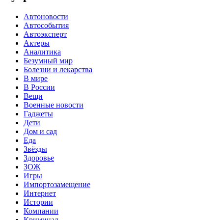
Автоновости
Автособытия
Автоэксперт
Актеры
Аналитика
Безумный мир
Болезни и лекарства
В мире
В России
Вещи
Военные новости
Гаджеты
Дети
Дом и сад
Еда
Звёзды
Здоровье
ЗОЖ
Игры
Импортозамещение
Интернет
Истории
Компании
Криминал