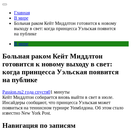
Главная
В мире
Больная раком Кейт Миддлтон готовится к новому
выходу в свет: когда принцесса Уэльская появится
на публике
В мире
Больная раком Кейт Миддлтон
готовится к новому выходу в свет:
когда принцесса Уэльская появится
на публике
Passion.ru
2 года спустя
0
1 минуты
Кейт Миддлтон собирается вновь выйти в свет в июле.
Инсайдеры сообщают, что принцесса Уэльская может
появиться на теннисном турнире Уимблдона. Об этом стало
известно New York Post.
Навигация по записям