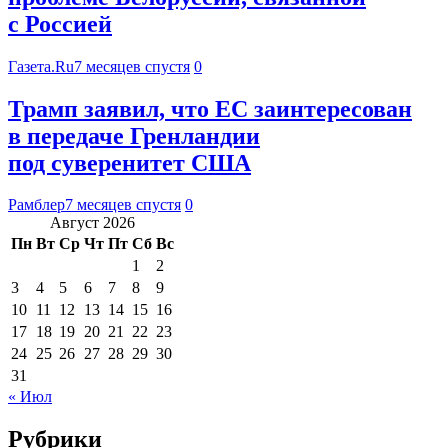
с Россией
Газета.Ru
7 месяцев спустя
0
Трамп заявил, что ЕС заинтересован
в передаче Гренландии
под суверенитет США
Рамблер
7 месяцев спустя
0
Август 2026
Пн
Вт
Ср
Чт
Пт
Сб
Вс
1
2
3
4
5
6
7
8
9
10
11
12
13
14
15
16
17
18
19
20
21
22
23
24
25
26
27
28
29
30
31
« Июл
Рубрики