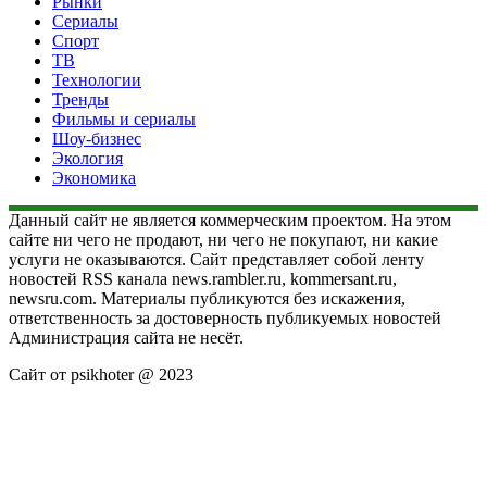
Рынки
Сериалы
Спорт
ТВ
Технологии
Тренды
Фильмы и сериалы
Шоу-бизнес
Экология
Экономика
Данный сайт не является коммерческим проектом. На этом
сайте ни чего не продают, ни чего не покупают, ни какие
услуги не оказываются. Сайт представляет собой ленту
новостей RSS канала news.rambler.ru, kommersant.ru,
newsru.com. Материалы публикуются без искажения,
ответственность за достоверность публикуемых новостей
Администрация сайта не несёт.
Сайт от psikhoter @ 2023