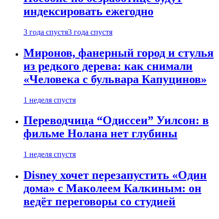
индексировать ежегодно
3 года спустя
3 года спустя
Миронов, фанерный город и стулья
из редкого дерева: как снимали
«Человека с бульвара Капуцинов»
1 неделя спустя
Переводчица “Одиссеи” Уилсон: в
фильме Нолана нет глубины
1 неделя спустя
Disney хочет перезапустить «Один
дома» с Маколеем Калкиным: он
ведёт переговоры со студией