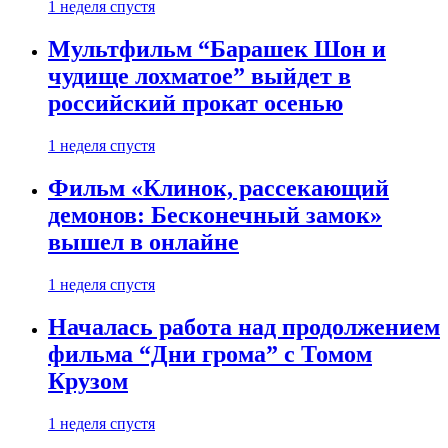
1 неделя спустя
Мультфильм “Барашек Шон и
чудище лохматое” выйдет в
российский прокат осенью
1 неделя спустя
Фильм «Клинок, рассекающий
демонов: Бесконечный замок»
вышел в онлайне
1 неделя спустя
Началась работа над продолжением
фильма “Дни грома” с Томом
Крузом
1 неделя спустя