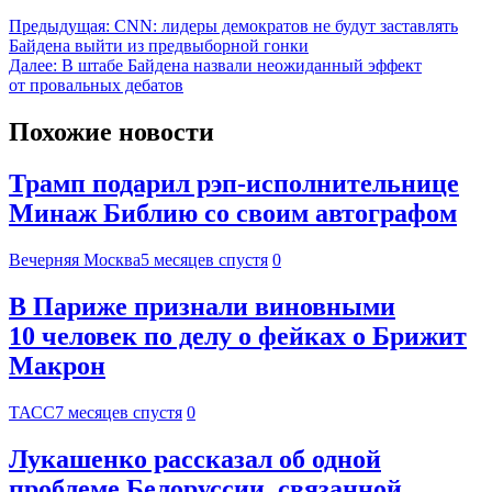
Предыдущая:
CNN: лидеры демократов не будут заставлять
Байдена выйти из предвыборной гонки
Далее:
В штабе Байдена назвали неожиданный эффект
от провальных дебатов
Похожие новости
Трамп подарил рэп-исполнительнице
Минаж Библию со своим автографом
Вечерняя Москва
5 месяцев спустя
0
В Париже признали виновными
10 человек по делу о фейках о Брижит
Макрон
ТАСС
7 месяцев спустя
0
Лукашенко рассказал об одной
проблеме Белоруссии, связанной