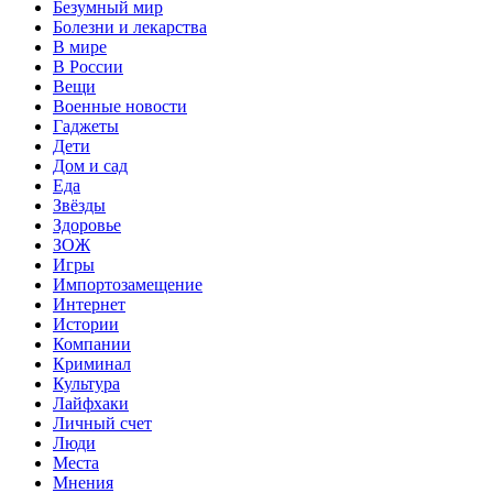
Безумный мир
Болезни и лекарства
В мире
В России
Вещи
Военные новости
Гаджеты
Дети
Дом и сад
Еда
Звёзды
Здоровье
ЗОЖ
Игры
Импортозамещение
Интернет
Истории
Компании
Криминал
Культура
Лайфхаки
Личный счет
Люди
Места
Мнения