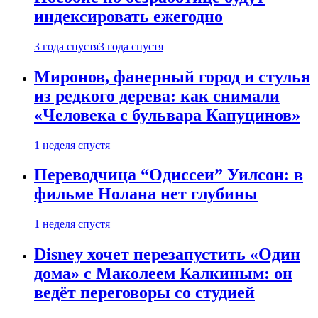
индексировать ежегодно
3 года спустя
3 года спустя
Миронов, фанерный город и стулья
из редкого дерева: как снимали
«Человека с бульвара Капуцинов»
1 неделя спустя
Переводчица “Одиссеи” Уилсон: в
фильме Нолана нет глубины
1 неделя спустя
Disney хочет перезапустить «Один
дома» с Маколеем Калкиным: он
ведёт переговоры со студией