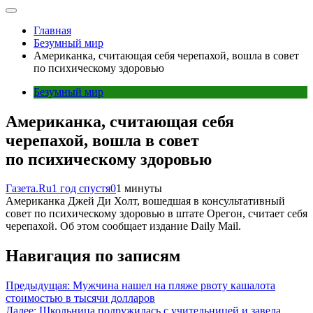
Главная
Безумный мир
Американка, считающая себя черепахой, вошла в совет
по психическому здоровью
Безумный мир
Американка, считающая себя
черепахой, вошла в совет
по психическому здоровью
Газета.Ru
1 год спустя
0
1 минуты
Американка Джей Ди Холт, вошедшая в консультативный
совет по психическому здоровью в штате Орегон, считает себя
черепахой. Об этом сообщает издание Daily Mail.
Навигация по записям
Предыдущая:
Мужчина нашел на пляже рвоту кашалота
стоимостью в тысячи долларов
Далее:
Школьница подружилась с учительницей и завела