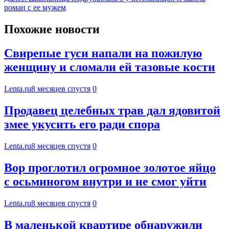
роман с ее мужем
Похожие новости
Свирепые гуси напали на пожилую
женщину и сломали ей тазовые кости
Lenta.ru
8 месяцев спустя
0
Продавец целебных трав дал ядовитой
змее укусить его ради спора
Lenta.ru
8 месяцев спустя
0
Вор проглотил огромное золотое яйцо
с осьминогом внутри и не смог уйти
Lenta.ru
8 месяцев спустя
0
В маленькой квартире обнаружили