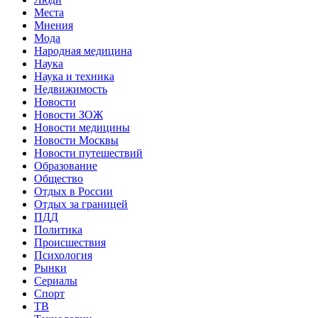
Места
Мнения
Мода
Народная медицина
Наука
Наука и техника
Недвижимость
Новости
Новости ЗОЖ
Новости медицины
Новости Москвы
Новости путешествий
Образование
Общество
Отдых в России
Отдых за границей
ПДД
Политика
Происшествия
Психология
Рынки
Сериалы
Спорт
ТВ