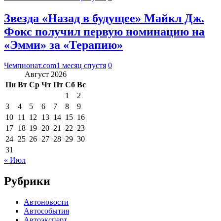
Звезда «Назад в будущее» Майкл Дж.
Фокс получил первую номинацию на
«Эмми» за «Терапию»
Чемпионат.com
1 месяц спустя
0
Август 2026
Пн
Вт
Ср
Чт
Пт
Сб
Вс
1
2
3
4
5
6
7
8
9
10
11
12
13
14
15
16
17
18
19
20
21
22
23
24
25
26
27
28
29
30
31
« Июл
Рубрики
Автоновости
Автособытия
Автоэксперт