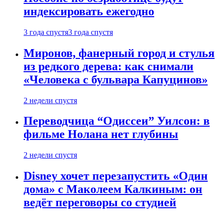
индексировать ежегодно
3 года спустя
3 года спустя
Миронов, фанерный город и стулья
из редкого дерева: как снимали
«Человека с бульвара Капуцинов»
2 недели спустя
Переводчица “Одиссеи” Уилсон: в
фильме Нолана нет глубины
2 недели спустя
Disney хочет перезапустить «Один
дома» с Маколеем Калкиным: он
ведёт переговоры со студией