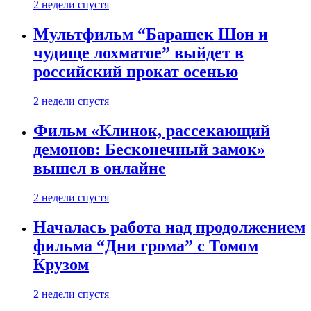
2 недели спустя
Мультфильм “Барашек Шон и
чудище лохматое” выйдет в
российский прокат осенью
2 недели спустя
Фильм «Клинок, рассекающий
демонов: Бесконечный замок»
вышел в онлайне
2 недели спустя
Началась работа над продолжением
фильма “Дни грома” с Томом
Крузом
2 недели спустя