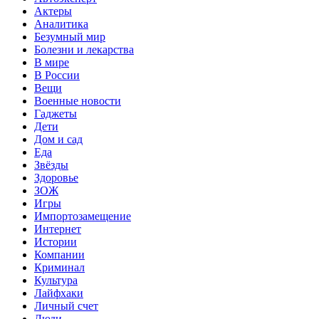
Актеры
Аналитика
Безумный мир
Болезни и лекарства
В мире
В России
Вещи
Военные новости
Гаджеты
Дети
Дом и сад
Еда
Звёзды
Здоровье
ЗОЖ
Игры
Импортозамещение
Интернет
Истории
Компании
Криминал
Культура
Лайфхаки
Личный счет
Люди