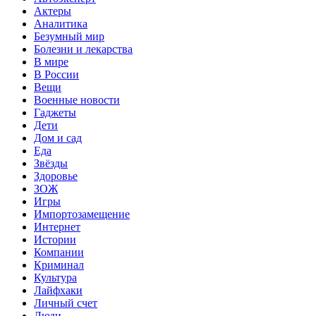
Актеры
Аналитика
Безумный мир
Болезни и лекарства
В мире
В России
Вещи
Военные новости
Гаджеты
Дети
Дом и сад
Еда
Звёзды
Здоровье
ЗОЖ
Игры
Импортозамещение
Интернет
Истории
Компании
Криминал
Культура
Лайфхаки
Личный счет
Люди