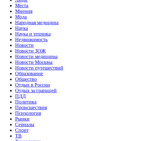
Места
Мнения
Мода
Народная медицина
Наука
Наука и техника
Недвижимость
Новости
Новости ЗОЖ
Новости медицины
Новости Москвы
Новости путешествий
Образование
Общество
Отдых в России
Отдых за границей
ПДД
Политика
Происшествия
Психология
Рынки
Сериалы
Спорт
ТВ