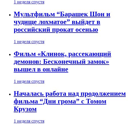
1 неделя спустя
Мультфильм “Барашек Шон и
чудище лохматое” выйдет в
российский прокат осенью
1 неделя спустя
Фильм «Клинок, рассекающий
демонов: Бесконечный замок»
вышел в онлайне
1 неделя спустя
Началась работа над продолжением
фильма “Дни грома” с Томом
Крузом
1 неделя спустя