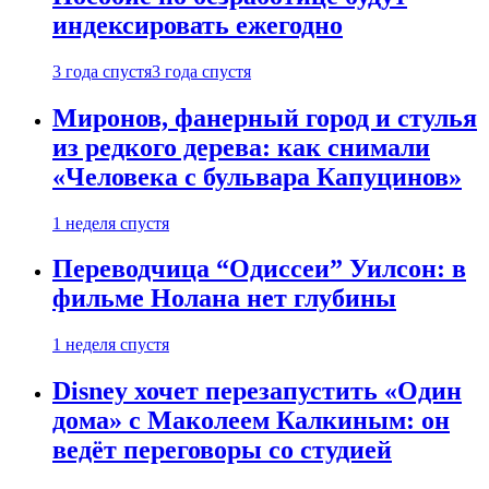
индексировать ежегодно
3 года спустя
3 года спустя
Миронов, фанерный город и стулья
из редкого дерева: как снимали
«Человека с бульвара Капуцинов»
1 неделя спустя
Переводчица “Одиссеи” Уилсон: в
фильме Нолана нет глубины
1 неделя спустя
Disney хочет перезапустить «Один
дома» с Маколеем Калкиным: он
ведёт переговоры со студией