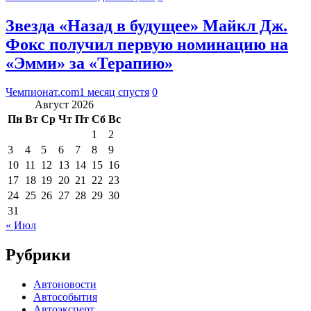
Звезда «Назад в будущее» Майкл Дж.
Фокс получил первую номинацию на
«Эмми» за «Терапию»
Чемпионат.com
1 месяц спустя
0
Август 2026
Пн
Вт
Ср
Чт
Пт
Сб
Вс
1
2
3
4
5
6
7
8
9
10
11
12
13
14
15
16
17
18
19
20
21
22
23
24
25
26
27
28
29
30
31
« Июл
Рубрики
Автоновости
Автособытия
Автоэксперт