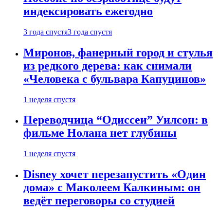
индексировать ежегодно
3 года спустя
3 года спустя
Миронов, фанерный город и стулья
из редкого дерева: как снимали
«Человека с бульвара Капуцинов»
1 неделя спустя
Переводчица “Одиссеи” Уилсон: в
фильме Нолана нет глубины
1 неделя спустя
Disney хочет перезапустить «Один
дома» с Маколеем Калкиным: он
ведёт переговоры со студией