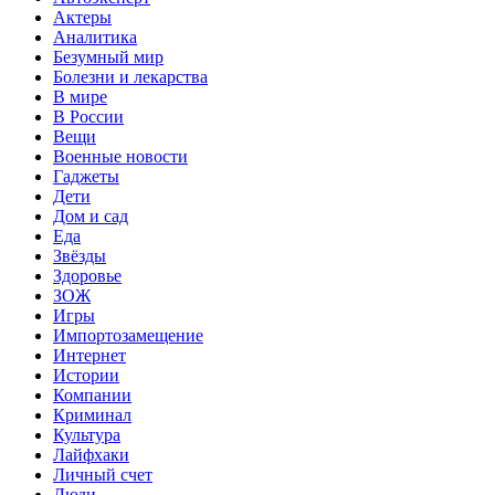
Актеры
Аналитика
Безумный мир
Болезни и лекарства
В мире
В России
Вещи
Военные новости
Гаджеты
Дети
Дом и сад
Еда
Звёзды
Здоровье
ЗОЖ
Игры
Импортозамещение
Интернет
Истории
Компании
Криминал
Культура
Лайфхаки
Личный счет
Люди