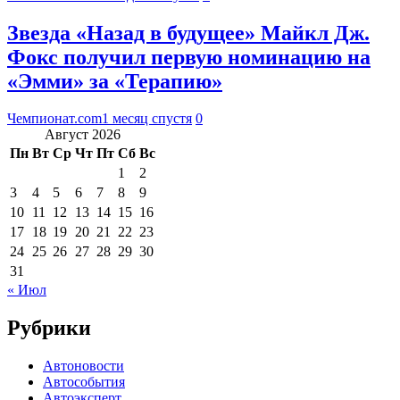
Звезда «Назад в будущее» Майкл Дж.
Фокс получил первую номинацию на
«Эмми» за «Терапию»
Чемпионат.com
1 месяц спустя
0
Август 2026
Пн
Вт
Ср
Чт
Пт
Сб
Вс
1
2
3
4
5
6
7
8
9
10
11
12
13
14
15
16
17
18
19
20
21
22
23
24
25
26
27
28
29
30
31
« Июл
Рубрики
Автоновости
Автособытия
Автоэксперт