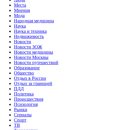
Места
Мнения
Мода
Народная медицина
Наука
Наука и техника
Недвижимость
Новости
Новости ЗОЖ
Новости медицины
Новости Москвы
Новости путешествий
Образование
Общество
Отдых в России
Отдых за границей
ПДД
Политика
Происшествия
Психология
Рынки
Сериалы
Спорт
ТВ