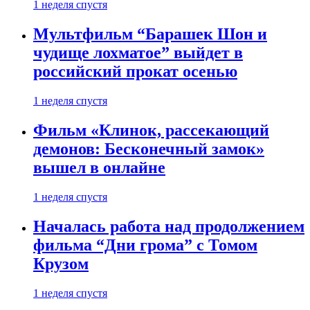
1 неделя спустя
Мультфильм “Барашек Шон и
чудище лохматое” выйдет в
российский прокат осенью
1 неделя спустя
Фильм «Клинок, рассекающий
демонов: Бесконечный замок»
вышел в онлайне
1 неделя спустя
Началась работа над продолжением
фильма “Дни грома” с Томом
Крузом
1 неделя спустя