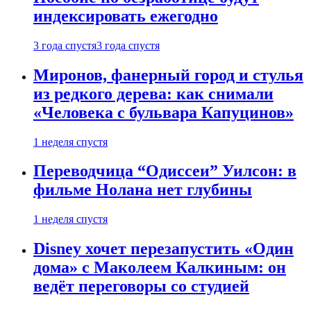
индексировать ежегодно
3 года спустя
3 года спустя
Миронов, фанерный город и стулья
из редкого дерева: как снимали
«Человека с бульвара Капуцинов»
1 неделя спустя
Переводчица “Одиссеи” Уилсон: в
фильме Нолана нет глубины
1 неделя спустя
Disney хочет перезапустить «Один
дома» с Маколеем Калкиным: он
ведёт переговоры со студией