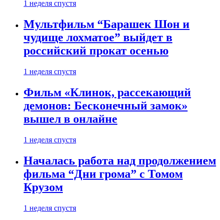
1 неделя спустя
Мультфильм “Барашек Шон и
чудище лохматое” выйдет в
российский прокат осенью
1 неделя спустя
Фильм «Клинок, рассекающий
демонов: Бесконечный замок»
вышел в онлайне
1 неделя спустя
Началась работа над продолжением
фильма “Дни грома” с Томом
Крузом
1 неделя спустя