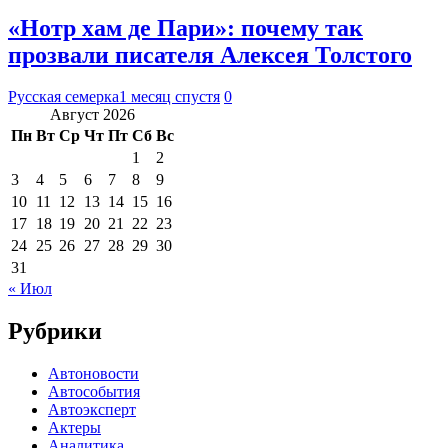
«Нотр хам де Пари»: почему так
прозвали писателя Алексея Толстого
Русская семерка
1 месяц спустя
0
Август 2026
Пн
Вт
Ср
Чт
Пт
Сб
Вс
1
2
3
4
5
6
7
8
9
10
11
12
13
14
15
16
17
18
19
20
21
22
23
24
25
26
27
28
29
30
31
« Июл
Рубрики
Автоновости
Автособытия
Автоэксперт
Актеры
Аналитика