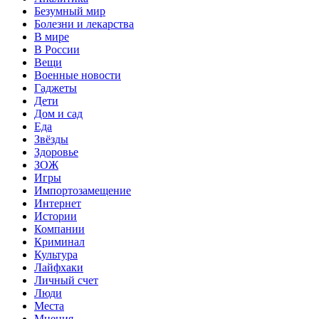
Безумный мир
Болезни и лекарства
В мире
В России
Вещи
Военные новости
Гаджеты
Дети
Дом и сад
Еда
Звёзды
Здоровье
ЗОЖ
Игры
Импортозамещение
Интернет
Истории
Компании
Криминал
Культура
Лайфхаки
Личный счет
Люди
Места
Мнения