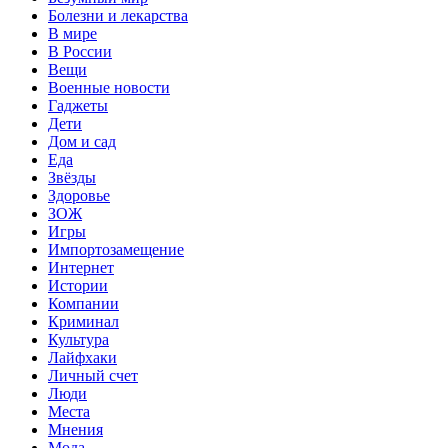
Болезни и лекарства
В мире
В России
Вещи
Военные новости
Гаджеты
Дети
Дом и сад
Еда
Звёзды
Здоровье
ЗОЖ
Игры
Импортозамещение
Интернет
Истории
Компании
Криминал
Культура
Лайфхаки
Личный счет
Люди
Места
Мнения
Мода