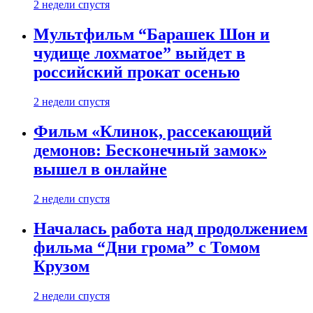
2 недели спустя
Мультфильм “Барашек Шон и
чудище лохматое” выйдет в
российский прокат осенью
2 недели спустя
Фильм «Клинок, рассекающий
демонов: Бесконечный замок»
вышел в онлайне
2 недели спустя
Началась работа над продолжением
фильма “Дни грома” с Томом
Крузом
2 недели спустя