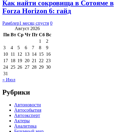
Как найти сокровища в Сотояме в
Forza Horizon 6: гайд
Рамблер
1 месяц спустя
0
Август 2026
Пн
Вт
Ср
Чт
Пт
Сб
Вс
1
2
3
4
5
6
7
8
9
10
11
12
13
14
15
16
17
18
19
20
21
22
23
24
25
26
27
28
29
30
31
« Июл
Рубрики
Автоновости
Автособытия
Автоэксперт
Актеры
Аналитика
Безумный мир