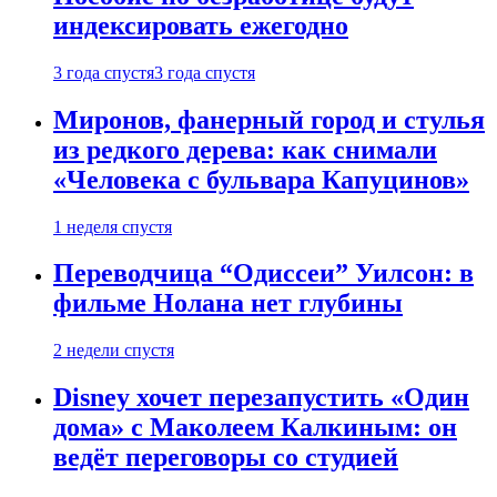
индексировать ежегодно
3 года спустя
3 года спустя
Миронов, фанерный город и стулья
из редкого дерева: как снимали
«Человека с бульвара Капуцинов»
1 неделя спустя
Переводчица “Одиссеи” Уилсон: в
фильме Нолана нет глубины
2 недели спустя
Disney хочет перезапустить «Один
дома» с Маколеем Калкиным: он
ведёт переговоры со студией