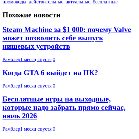
промокоды, действительные, актуальные, бесплатные
Похожие новости
Steam Machine за $1 000: почему Valve
может позволить себе выпуск
нишевых устройств
Рамблер
1 месяц спустя
0
Когда GTA 6 выйдет на ПК?
Рамблер
1 месяц спустя
0
Бесплатные игры на выходные,
которые надо забрать прямо сейчас,
июль 2026
Рамблер
1 месяц спустя
0