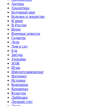
Актеры
Аналитика
Безумный мир
Болезни и лекарства
В мире
В России
Вещи
Военные новости
Гаджеты
Дети
Дом и сад
Еда
Звёзды
Здоровье
ЗОЖ
Игры
Импортозамещение
Интернет
Истории
Компании
Криминал
Культура
Лайфхаки
Личный счет
Люди