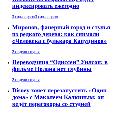
индексировать ежегодно
3 года спустя
3 года спустя
Миронов, фанерный город и стулья
из редкого дерева: как снимали
«Человека с бульвара Капуцинов»
2 недели спустя
Переводчица “Одиссеи” Уилсон: в
фильме Нолана нет глубины
2 недели спустя
Disney хочет перезапустить «Один
дома» с Маколеем Калкиным: он
ведёт переговоры со студией