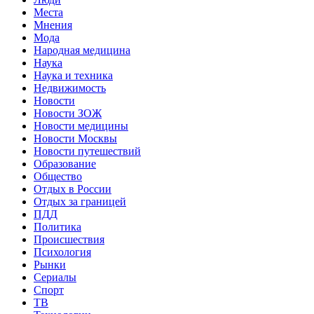
Места
Мнения
Мода
Народная медицина
Наука
Наука и техника
Недвижимость
Новости
Новости ЗОЖ
Новости медицины
Новости Москвы
Новости путешествий
Образование
Общество
Отдых в России
Отдых за границей
ПДД
Политика
Происшествия
Психология
Рынки
Сериалы
Спорт
ТВ