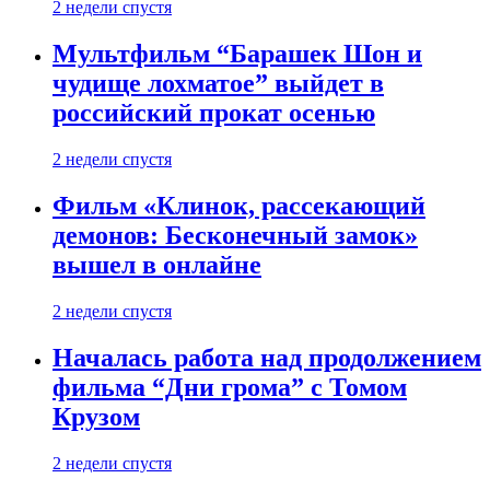
2 недели спустя
Мультфильм “Барашек Шон и
чудище лохматое” выйдет в
российский прокат осенью
2 недели спустя
Фильм «Клинок, рассекающий
демонов: Бесконечный замок»
вышел в онлайне
2 недели спустя
Началась работа над продолжением
фильма “Дни грома” с Томом
Крузом
2 недели спустя