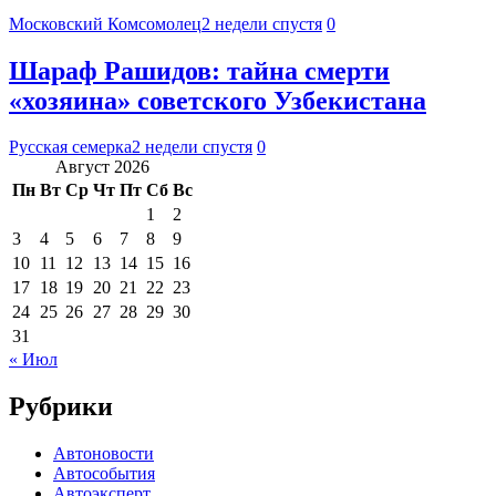
Московский Комсомолец
2 недели спустя
0
Шараф Рашидов: тайна смерти
«хозяина» советского Узбекистана
Русская семерка
2 недели спустя
0
Август 2026
Пн
Вт
Ср
Чт
Пт
Сб
Вс
1
2
3
4
5
6
7
8
9
10
11
12
13
14
15
16
17
18
19
20
21
22
23
24
25
26
27
28
29
30
31
« Июл
Рубрики
Автоновости
Автособытия
Автоэксперт