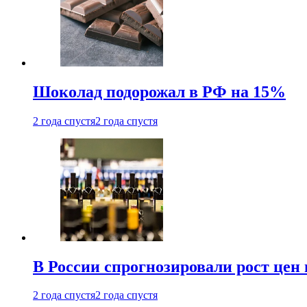
Шоколад подорожал в РФ на 15%
2 года спустя
2 года спустя
В России спрогнозировали рост цен 
2 года спустя
2 года спустя