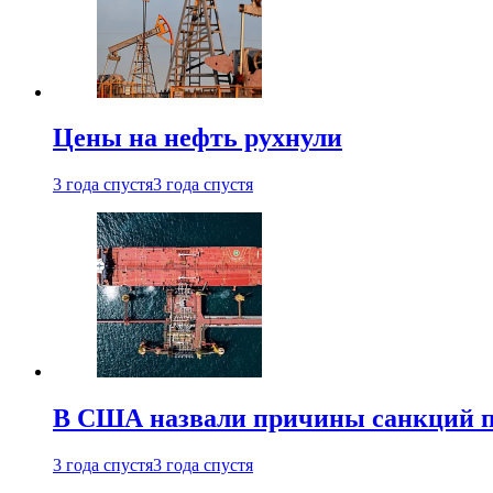
Цены на нефть рухнули
3 года спустя
3 года спустя
В США назвали причины санкций пр
3 года спустя
3 года спустя