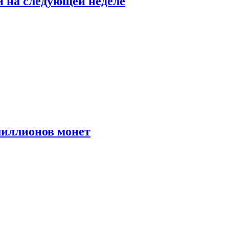
й на следующей неделе
иллионов монет