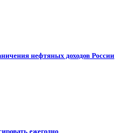
аничения нефтяных доходов России
сировать ежегодно