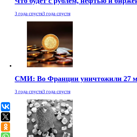
Что будет с рублем, нефтью и бирже
3 года спустя
3 года спустя
СМИ: Во Франции уничтожили 27 м
3 года спустя
3 года спустя