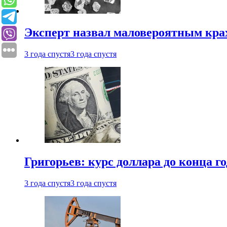
Эксперт назвал маловероятным кра
3 года спустя
3 года спустя
Григорьев: курс доллара до конца го
3 года спустя
3 года спустя