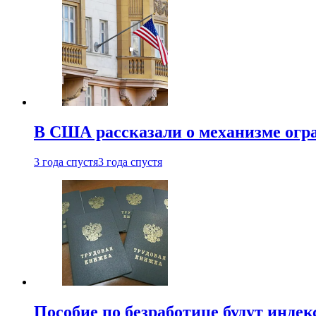
В США рассказали о механизме огр
3 года спустя
3 года спустя
Пособие по безработице будут индек