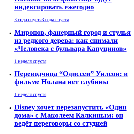
индексировать ежегодно
3 года спустя
3 года спустя
Миронов, фанерный город и стулья
из редкого дерева: как снимали
«Человека с бульвара Капуцинов»
1 неделя спустя
Переводчица “Одиссеи” Уилсон: в
фильме Нолана нет глубины
1 неделя спустя
Disney хочет перезапустить «Один
дома» с Маколеем Калкиным: он
ведёт переговоры со студией