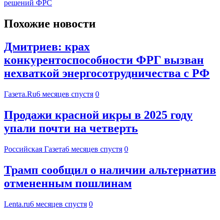
решений ФРС
Похожие новости
Дмитриев: крах
конкурентоспособности ФРГ вызван
нехваткой энергосотрудничества с РФ
Газета.Ru
6 месяцев спустя
0
Продажи красной икры в 2025 году
упали почти на четверть
Российская Газета
6 месяцев спустя
0
Трамп сообщил о наличии альтернатив
отмененным пошлинам
Lenta.ru
6 месяцев спустя
0