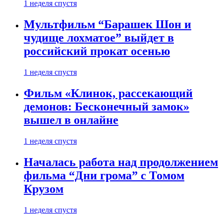
1 неделя спустя
Мультфильм “Барашек Шон и
чудище лохматое” выйдет в
российский прокат осенью
1 неделя спустя
Фильм «Клинок, рассекающий
демонов: Бесконечный замок»
вышел в онлайне
1 неделя спустя
Началась работа над продолжением
фильма “Дни грома” с Томом
Крузом
1 неделя спустя