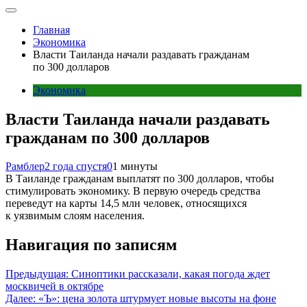
Главная
Экономика
Власти Таиланда начали раздавать гражданам
по 300 долларов
Экономика
Власти Таиланда начали раздавать
гражданам по 300 долларов
Рамблер
2 года спустя
0
1 минуты
В Таиланде гражданам выплатят по 300 долларов, чтобы
стимулировать экономику. В первую очередь средства
переведут на карты 14,5 млн человек, относящихся
к уязвимым слоям населения.
Навигация по записям
Предыдущая:
Синоптики рассказали, какая погода ждет
москвичей в октябре
Далее:
«Ъ»: цена золота штурмует новые высоты на фоне