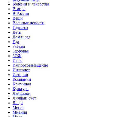
Болезни и лекарства
В мире
В России
Вещи
Военные новости
Гаджеты
Дети
Дом и сад
Еда
Звёзды
Здоровье
ЗОЖ
Игры
Импортозамещение
Интернет
Истории
Компании
Криминал
Культура
Лайфхаки
Личный счет
Люди
Места
Мнения
Мода