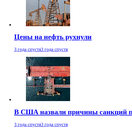
Цены на нефть рухнули
3 года спустя
3 года спустя
В США назвали причины санкций пр
3 года спустя
3 года спустя