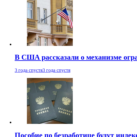
В США рассказали о механизме огр
3 года спустя
3 года спустя
Пособие по безработице будут индек