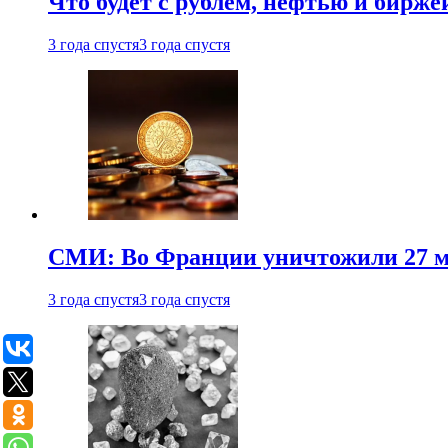
Что будет с рублем, нефтью и бирже
3 года спустя
3 года спустя
СМИ: Во Франции уничтожили 27 м
3 года спустя
3 года спустя