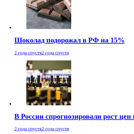
Шоколад подорожал в РФ на 15%
2 года спустя
2 года спустя
В России спрогнозировали рост цен 
2 года спустя
2 года спустя