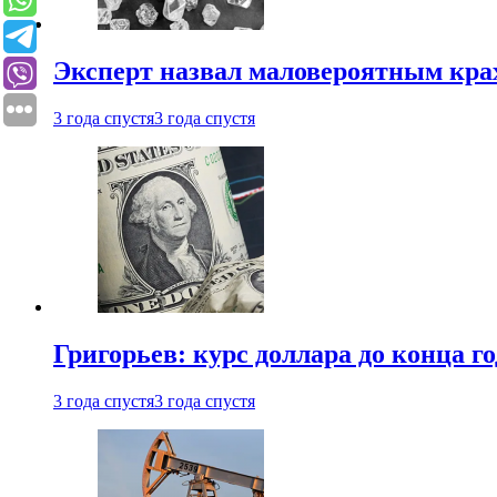
Эксперт назвал маловероятным кра
3 года спустя
3 года спустя
Григорьев: курс доллара до конца го
3 года спустя
3 года спустя