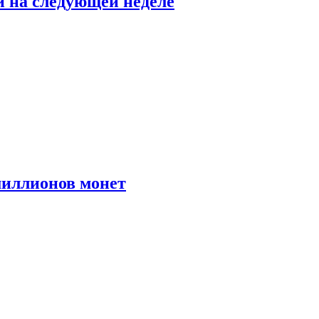
й на следующей неделе
иллионов монет