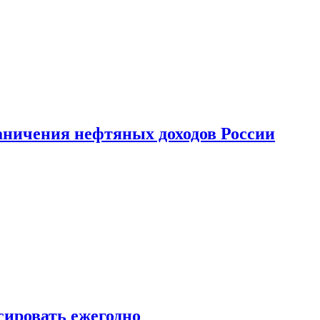
аничения нефтяных доходов России
сировать ежегодно