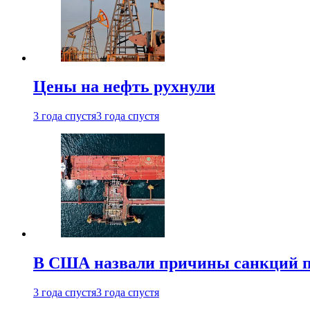
Цены на нефть рухнули
3 года спустя
3 года спустя
В США назвали причины санкций пр
3 года спустя
3 года спустя