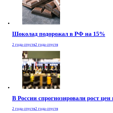
Шоколад подорожал в РФ на 15%
2 года спустя
2 года спустя
В России спрогнозировали рост цен 
2 года спустя
2 года спустя