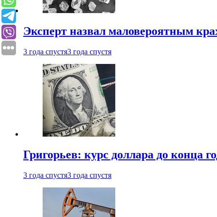
Эксперт назвал маловероятным кра
3 года спустя
3 года спустя
Григорьев: курс доллара до конца го
3 года спустя
3 года спустя