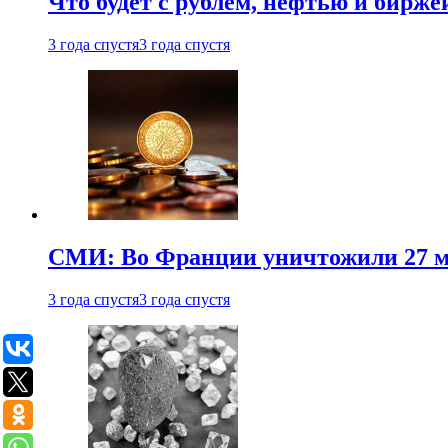
Что будет с рублем, нефтью и бирже
3 года спустя
3 года спустя
СМИ: Во Франции уничтожили 27 м
3 года спустя
3 года спустя