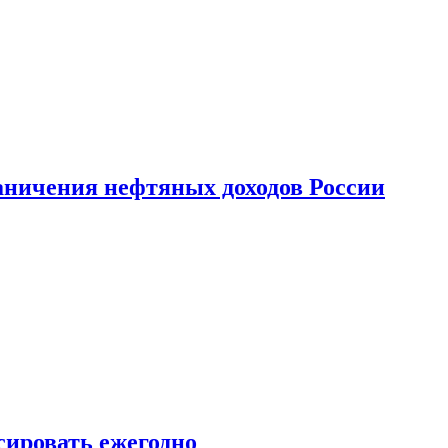
аничения нефтяных доходов России
сировать ежегодно