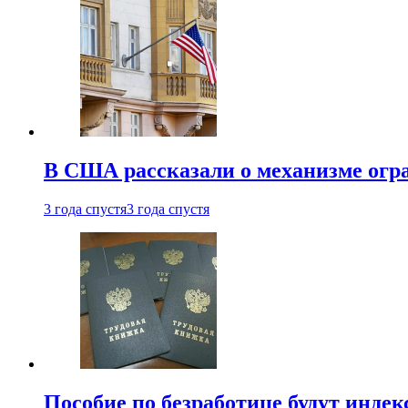
В США рассказали о механизме огр
3 года спустя
3 года спустя
Пособие по безработице будут индек