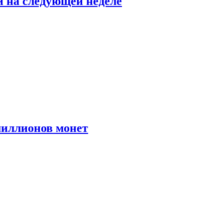
й на следующей неделе
иллионов монет