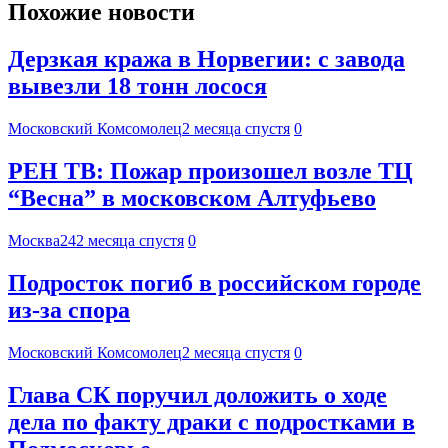
Похожие новости
Дерзкая кража в Норвегии: с завода
вывезли 18 тонн лосося
Московский Комсомолец
2 месяца спустя
0
РЕН ТВ: Пожар произошел возле ТЦ
“Весна” в московском Алтуфьево
Москва24
2 месяца спустя
0
Подросток погиб в российском городе
из-за спора
Московский Комсомолец
2 месяца спустя
0
Глава СК поручил доложить о ходе
дела по факту драки с подростками в