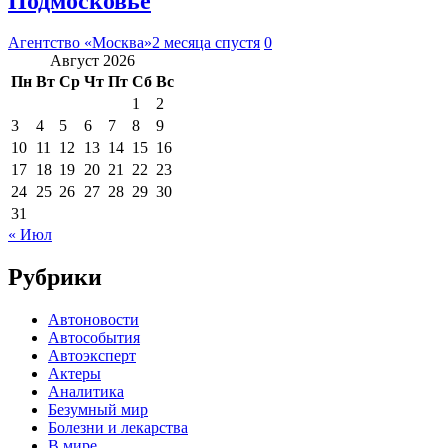
Подмосковье
Агентство «Москва»
2 месяца спустя
0
Август 2026
Пн
Вт
Ср
Чт
Пт
Сб
Вс
1
2
3
4
5
6
7
8
9
10
11
12
13
14
15
16
17
18
19
20
21
22
23
24
25
26
27
28
29
30
31
« Июл
Рубрики
Автоновости
Автособытия
Автоэксперт
Актеры
Аналитика
Безумный мир
Болезни и лекарства
В мире