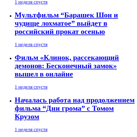
1 неделя спустя
Мультфильм “Барашек Шон и
чудище лохматое” выйдет в
российский прокат осенью
1 неделя спустя
Фильм «Клинок, рассекающий
демонов: Бесконечный замок»
вышел в онлайне
1 неделя спустя
Началась работа над продолжением
фильма “Дни грома” с Томом
Крузом
1 неделя спустя