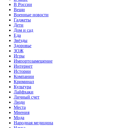
В России
Вещи
Военные новости
Гаджеты
Дети
Дом и сад
Еда
Звёзды
Здоровье
ЗОЖ
Игры
Импортозамещение
Интернет
Истории
Компании
Криминал
Культура
Лайфхаки
Личный счет
Люди
Места
Мнения
Мода
Народная медицина
Наука