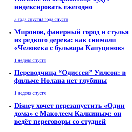
индексировать ежегодно
3 года спустя
3 года спустя
Миронов, фанерный город и стулья
из редкого дерева: как снимали
«Человека с бульвара Капуцинов»
1 неделя спустя
Переводчица “Одиссеи” Уилсон: в
фильме Нолана нет глубины
1 неделя спустя
Disney хочет перезапустить «Один
дома» с Маколеем Калкиным: он
ведёт переговоры со студией