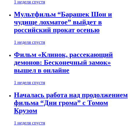
1 неделя спустя
Мультфильм “Барашек Шон и
чудище лохматое” выйдет в
российский прокат осенью
1 неделя спустя
Фильм «Клинок, рассекающий
демонов: Бесконечный замок»
вышел в онлайне
1 неделя спустя
Началась работа над продолжением
фильма “Дни грома” с Томом
Крузом
1 неделя спустя