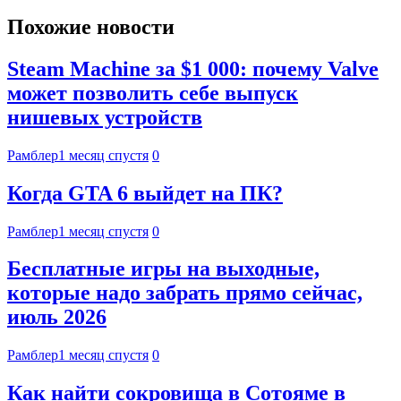
Похожие новости
Steam Machine за $1 000: почему Valve
может позволить себе выпуск
нишевых устройств
Рамблер
1 месяц спустя
0
Когда GTA 6 выйдет на ПК?
Рамблер
1 месяц спустя
0
Бесплатные игры на выходные,
которые надо забрать прямо сейчас,
июль 2026
Рамблер
1 месяц спустя
0
Как найти сокровища в Сотояме в