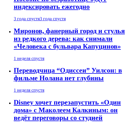
индексировать ежегодно
3 года спустя
3 года спустя
Миронов, фанерный город и стулья
из редкого дерева: как снимали
«Человека с бульвара Капуцинов»
1 неделя спустя
Переводчица “Одиссеи” Уилсон: в
фильме Нолана нет глубины
1 неделя спустя
Disney хочет перезапустить «Один
дома» с Маколеем Калкиным: он
ведёт переговоры со студией