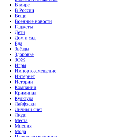
В мире
В России
Вещи
Военные новости
Гаджеты
Дети
Дом и сад
Еда
Звёзды
Здоровье
ЗОЖ
Игры
Импортозамещение
Интернет
Истории
Компании
Криминал
Культура
Лайфхаки
Личный счет
Люди
Места
Мнения
Мода
Народная медицина