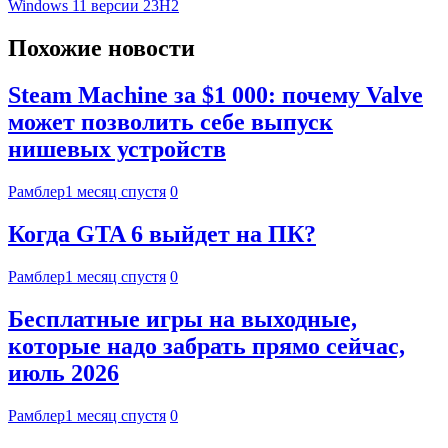
Windows 11 версии 23H2
Похожие новости
Steam Machine за $1 000: почему Valve
может позволить себе выпуск
нишевых устройств
Рамблер
1 месяц спустя
0
Когда GTA 6 выйдет на ПК?
Рамблер
1 месяц спустя
0
Бесплатные игры на выходные,
которые надо забрать прямо сейчас,
июль 2026
Рамблер
1 месяц спустя
0