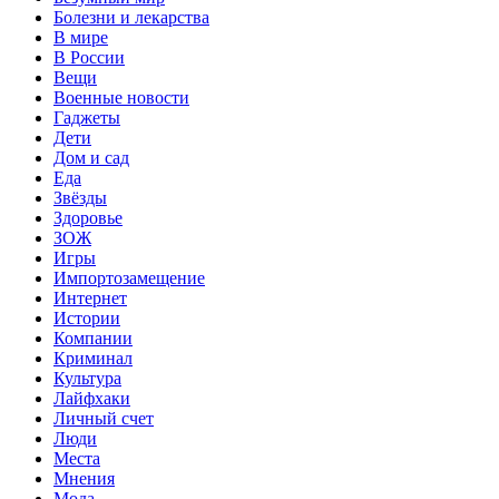
Болезни и лекарства
В мире
В России
Вещи
Военные новости
Гаджеты
Дети
Дом и сад
Еда
Звёзды
Здоровье
ЗОЖ
Игры
Импортозамещение
Интернет
Истории
Компании
Криминал
Культура
Лайфхаки
Личный счет
Люди
Места
Мнения
Мода