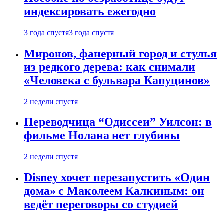
индексировать ежегодно
3 года спустя
3 года спустя
Миронов, фанерный город и стулья
из редкого дерева: как снимали
«Человека с бульвара Капуцинов»
2 недели спустя
Переводчица “Одиссеи” Уилсон: в
фильме Нолана нет глубины
2 недели спустя
Disney хочет перезапустить «Один
дома» с Маколеем Калкиным: он
ведёт переговоры со студией