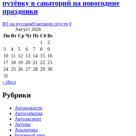
путёвку в санаторий на новогодние
праздники
RT на русском
9 месяцев спустя
0
Август 2026
Пн
Вт
Ср
Чт
Пт
Сб
Вс
1
2
3
4
5
6
7
8
9
10
11
12
13
14
15
16
17
18
19
20
21
22
23
24
25
26
27
28
29
30
31
« Июл
Рубрики
Автоновости
Автособытия
Автоэксперт
Актеры
Аналитика
Безумный мир