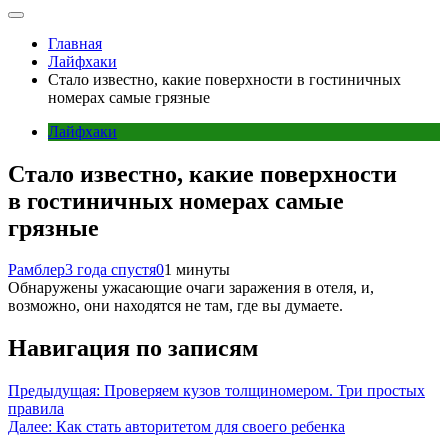
Главная
Лайфхаки
Стало известно, какие поверхности в гостиничных
номерах самые грязные
Лайфхаки
Стало известно, какие поверхности
в гостиничных номерах самые
грязные
Рамблер
3 года спустя
0
1 минуты
Обнаружены ужасающие очаги заражения в отеля, и,
возможно, они находятся не там, где вы думаете.
Навигация по записям
Предыдущая:
Проверяем кузов толщиномером. Три простых
правила
Далее:
Как стать авторитетом для своего ребенка