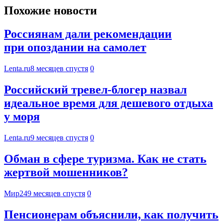
Похожие новости
Россиянам дали рекомендации
при опоздании на самолет
Lenta.ru
8 месяцев спустя
0
Российский тревел-блогер назвал
идеальное время для дешевого отдыха
у моря
Lenta.ru
9 месяцев спустя
0
Обман в сфере туризма. Как не стать
жертвой мошенников?
Мир24
9 месяцев спустя
0
Пенсионерам объяснили, как получить