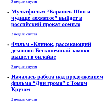
2 недели спустя
Мультфильм “Барашек Шон и
чудище лохматое” выйдет в
российский прокат осенью
2 недели спустя
Фильм «Клинок, рассекающий
демонов: Бесконечный замок»
вышел в онлайне
2 недели спустя
Началась работа над продолжением
фильма “Дни грома” с Томом
Крузом
2 недели спустя