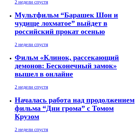
2 недели спустя
Мультфильм “Барашек Шон и
чудище лохматое” выйдет в
российский прокат осенью
2 недели спустя
Фильм «Клинок, рассекающий
демонов: Бесконечный замок»
вышел в онлайне
2 недели спустя
Началась работа над продолжением
фильма “Дни грома” с Томом
Крузом
2 недели спустя