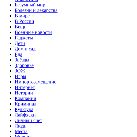
Безумный мир
Болезни и лекарства
В мире
В России
Вещи
Военные новости
Гаджеты
Дети
Дом и сад
Еда
Звёзды
Здоровье
ЗОЖ
Игры
Импортозамещение
Интернет
Истории
Компании
Криминал
Культура
Лайфхаки
Личный счет
Люди
Места
Мнения