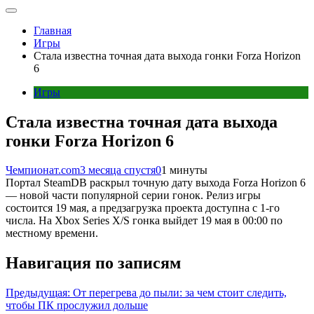
Главная
Игры
Стала известна точная дата выхода гонки Forza Horizon
6
Игры
Стала известна точная дата выхода
гонки Forza Horizon 6
Чемпионат.com
3 месяца спустя
0
1 минуты
Портал SteamDB раскрыл точную дату выхода Forza Horizon 6
— новой части популярной серии гонок. Релиз игры
состоится 19 мая, а предзагрузка проекта доступна с 1-го
числа. На Xbox Series X/S гонка выйдет 19 мая в 00:00 по
местному времени.
Навигация по записям
Предыдущая:
От перегрева до пыли: за чем стоит следить,
чтобы ПК прослужил дольше