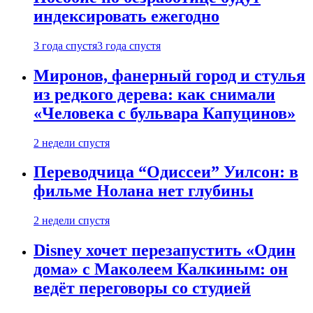
индексировать ежегодно
3 года спустя
3 года спустя
Миронов, фанерный город и стулья
из редкого дерева: как снимали
«Человека с бульвара Капуцинов»
2 недели спустя
Переводчица “Одиссеи” Уилсон: в
фильме Нолана нет глубины
2 недели спустя
Disney хочет перезапустить «Один
дома» с Маколеем Калкиным: он
ведёт переговоры со студией