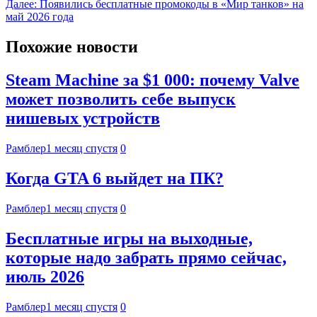
Далее:
Появились бесплатные промокоды в «Мир танков» на
май 2026 года
Похожие новости
Steam Machine за $1 000: почему Valve
может позволить себе выпуск
нишевых устройств
Рамблер
1 месяц спустя
0
Когда GTA 6 выйдет на ПК?
Рамблер
1 месяц спустя
0
Бесплатные игры на выходные,
которые надо забрать прямо сейчас,
июль 2026
Рамблер
1 месяц спустя
0