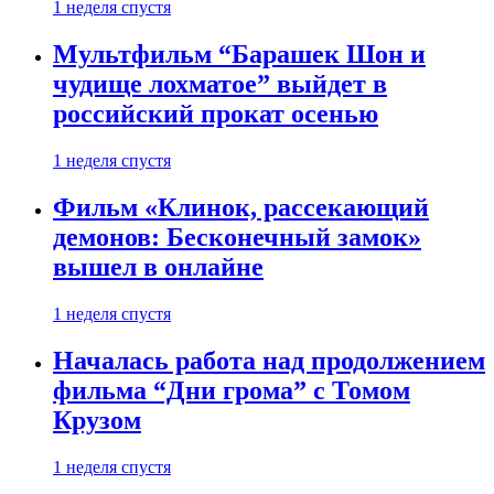
1 неделя спустя
Мультфильм “Барашек Шон и
чудище лохматое” выйдет в
российский прокат осенью
1 неделя спустя
Фильм «Клинок, рассекающий
демонов: Бесконечный замок»
вышел в онлайне
1 неделя спустя
Началась работа над продолжением
фильма “Дни грома” с Томом
Крузом
1 неделя спустя