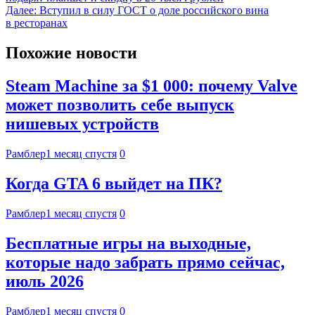
Далее:
Вступил в силу ГОСТ о доле российского вина
в ресторанах
Похожие новости
Steam Machine за $1 000: почему Valve
может позволить себе выпуск
нишевых устройств
Рамблер
1 месяц спустя
0
Когда GTA 6 выйдет на ПК?
Рамблер
1 месяц спустя
0
Бесплатные игры на выходные,
которые надо забрать прямо сейчас,
июль 2026
Рамблер
1 месяц спустя
0