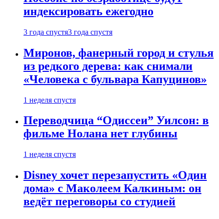
индексировать ежегодно
3 года спустя
3 года спустя
Миронов, фанерный город и стулья
из редкого дерева: как снимали
«Человека с бульвара Капуцинов»
1 неделя спустя
Переводчица “Одиссеи” Уилсон: в
фильме Нолана нет глубины
1 неделя спустя
Disney хочет перезапустить «Один
дома» с Маколеем Калкиным: он
ведёт переговоры со студией