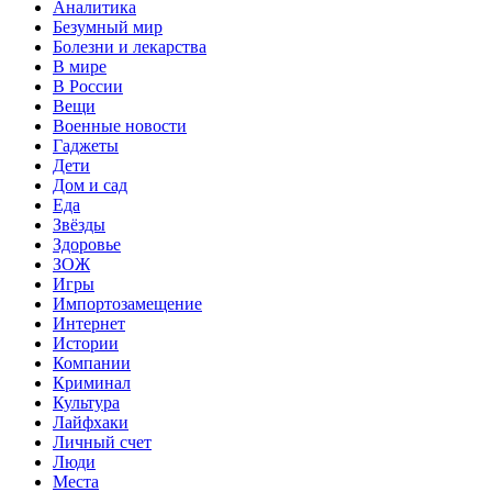
Аналитика
Безумный мир
Болезни и лекарства
В мире
В России
Вещи
Военные новости
Гаджеты
Дети
Дом и сад
Еда
Звёзды
Здоровье
ЗОЖ
Игры
Импортозамещение
Интернет
Истории
Компании
Криминал
Культура
Лайфхаки
Личный счет
Люди
Места