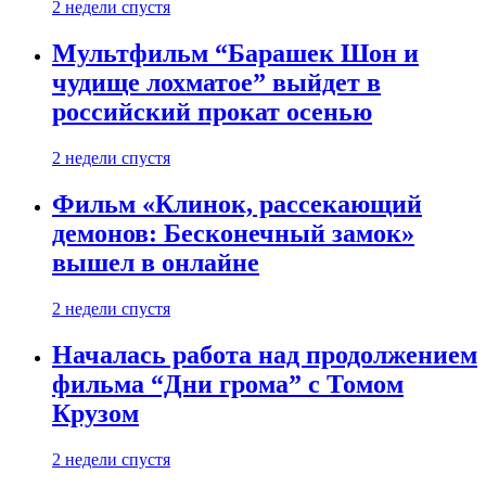
2 недели спустя
Мультфильм “Барашек Шон и
чудище лохматое” выйдет в
российский прокат осенью
2 недели спустя
Фильм «Клинок, рассекающий
демонов: Бесконечный замок»
вышел в онлайне
2 недели спустя
Началась работа над продолжением
фильма “Дни грома” с Томом
Крузом
2 недели спустя