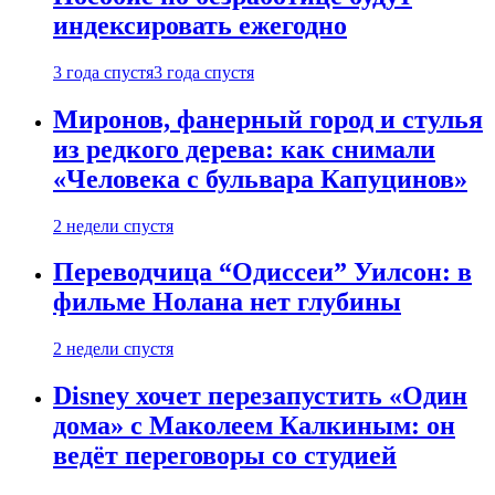
индексировать ежегодно
3 года спустя
3 года спустя
Миронов, фанерный город и стулья
из редкого дерева: как снимали
«Человека с бульвара Капуцинов»
2 недели спустя
Переводчица “Одиссеи” Уилсон: в
фильме Нолана нет глубины
2 недели спустя
Disney хочет перезапустить «Один
дома» с Маколеем Калкиным: он
ведёт переговоры со студией