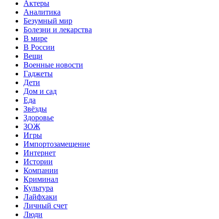
Актеры
Аналитика
Безумный мир
Болезни и лекарства
В мире
В России
Вещи
Военные новости
Гаджеты
Дети
Дом и сад
Еда
Звёзды
Здоровье
ЗОЖ
Игры
Импортозамещение
Интернет
Истории
Компании
Криминал
Культура
Лайфхаки
Личный счет
Люди