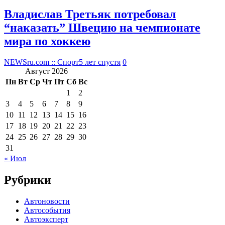
Владислав Третьяк потребовал
“наказать” Швецию на чемпионате
мира по хоккею
NEWSru.com :: Спорт
5 лет спустя
0
Август 2026
Пн
Вт
Ср
Чт
Пт
Сб
Вс
1
2
3
4
5
6
7
8
9
10
11
12
13
14
15
16
17
18
19
20
21
22
23
24
25
26
27
28
29
30
31
« Июл
Рубрики
Автоновости
Автособытия
Автоэксперт