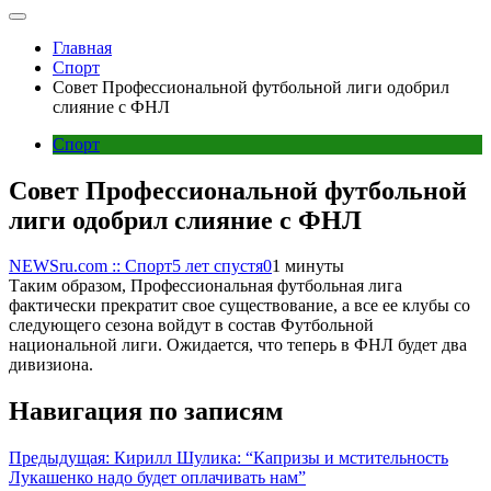
Главная
Спорт
Совет Профессиональной футбольной лиги одобрил
слияние с ФНЛ
Спорт
Совет Профессиональной футбольной
лиги одобрил слияние с ФНЛ
NEWSru.com :: Спорт
5 лет спустя
0
1 минуты
Таким образом, Профессиональная футбольная лига
фактически прекратит свое существование, а все ее клубы со
следующего сезона войдут в состав Футбольной
национальной лиги. Ожидается, что теперь в ФНЛ будет два
дивизиона.
Навигация по записям
Предыдущая:
Кирилл Шулика: “Капризы и мстительность
Лукашенко надо будет оплачивать нам”