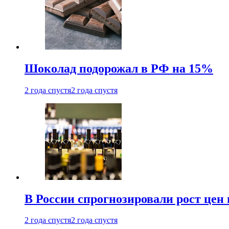
Шоколад подорожал в РФ на 15%
2 года спустя
2 года спустя
В России спрогнозировали рост цен 
2 года спустя
2 года спустя