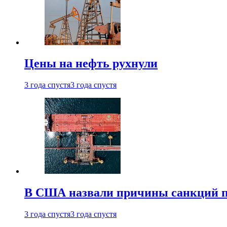
Цены на нефть рухнули
3 года спустя
3 года спустя
В США назвали причины санкций пр
3 года спустя
3 года спустя