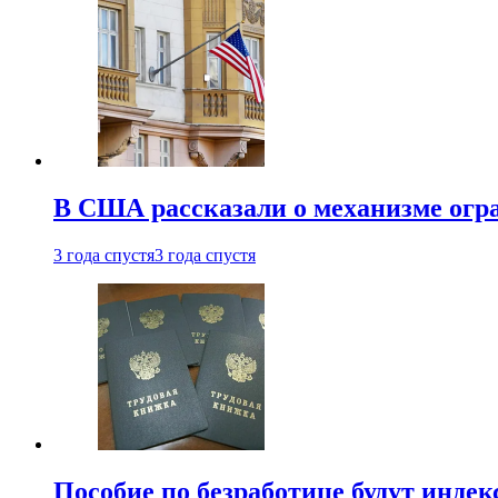
В США рассказали о механизме огр
3 года спустя
3 года спустя
Пособие по безработице будут индек