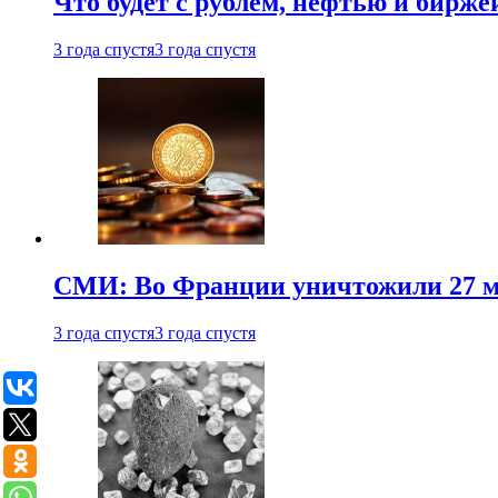
Что будет с рублем, нефтью и бирже
3 года спустя
3 года спустя
СМИ: Во Франции уничтожили 27 м
3 года спустя
3 года спустя