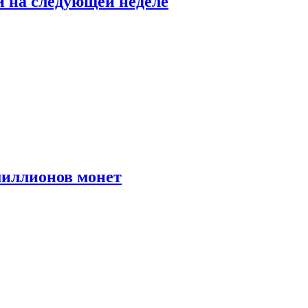
й на следующей неделе
иллионов монет