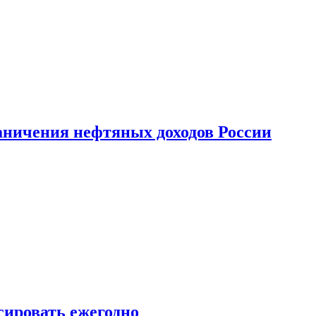
аничения нефтяных доходов России
сировать ежегодно