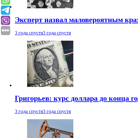
Эксперт назвал маловероятным кра
3 года спустя
3 года спустя
Григорьев: курс доллара до конца го
3 года спустя
3 года спустя