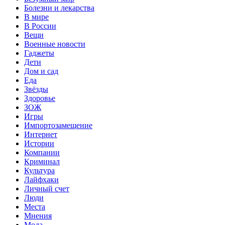
Болезни и лекарства
В мире
В России
Вещи
Военные новости
Гаджеты
Дети
Дом и сад
Еда
Звёзды
Здоровье
ЗОЖ
Игры
Импортозамещение
Интернет
Истории
Компании
Криминал
Культура
Лайфхаки
Личный счет
Люди
Места
Мнения
Мода