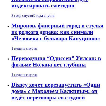
индексировать ежегодно
3 года спустя
3 года спустя
Миронов, фанерный город и стулья
из редкого дерева: как снимали
«Человека с бульвара Капуцинов»
1 неделя спустя
Переводчица “Одиссеи” Уилсон: в
фильме Нолана нет глубины
1 неделя спустя
Disney хочет перезапустить «Один
дома» с Маколеем Калкиным: он
ведёт переговоры со студией