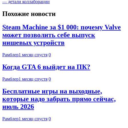
— детали коллаборации
Похожие новости
Steam Machine за $1 000: почему Valve
может позволить себе выпуск
нишевых устройств
Рамблер
1 месяц спустя
0
Когда GTA 6 выйдет на ПК?
Рамблер
1 месяц спустя
0
Бесплатные игры на выходные,
которые надо забрать прямо сейчас,
июль 2026
Рамблер
1 месяц спустя
0