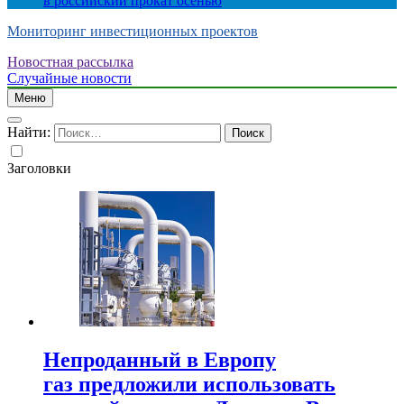
в российский прокат осенью
Мониторинг инвестиционных проектов
Новостная рассылка
Случайные новости
Меню
Найти:
Заголовки
Непроданный в Европу
газ предложили использовать