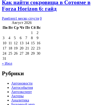
Как найти сокровища в Сотояме в
Forza Horizon 6: гайд
Рамблер
1 месяц спустя
0
Август 2026
Пн
Вт
Ср
Чт
Пт
Сб
Вс
1
2
3
4
5
6
7
8
9
10
11
12
13
14
15
16
17
18
19
20
21
22
23
24
25
26
27
28
29
30
31
« Июл
Рубрики
Автоновости
Автособытия
Автоэксперт
Актеры
Аналитика
Безумный мир