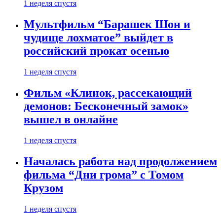
1 неделя спустя
Мультфильм “Барашек Шон и
чудище лохматое” выйдет в
российский прокат осенью
1 неделя спустя
Фильм «Клинок, рассекающий
демонов: Бесконечный замок»
вышел в онлайне
1 неделя спустя
Началась работа над продолжением
фильма “Дни грома” с Томом
Крузом
1 неделя спустя