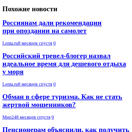
Похожие новости
Россиянам дали рекомендации
при опоздании на самолет
Lenta.ru
8 месяцев спустя
0
Российский тревел-блогер назвал
идеальное время для дешевого отдыха
у моря
Lenta.ru
8 месяцев спустя
0
Обман в сфере туризма. Как не стать
жертвой мошенников?
Мир24
8 месяцев спустя
0
Пенсионерам объяснили, как получить