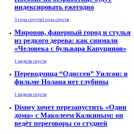
индексировать ежегодно
3 года спустя
3 года спустя
Миронов, фанерный город и стулья
из редкого дерева: как снимали
«Человека с бульвара Капуцинов»
1 неделя спустя
Переводчица “Одиссеи” Уилсон: в
фильме Нолана нет глубины
1 неделя спустя
Disney хочет перезапустить «Один
дома» с Маколеем Калкиным: он
ведёт переговоры со студией