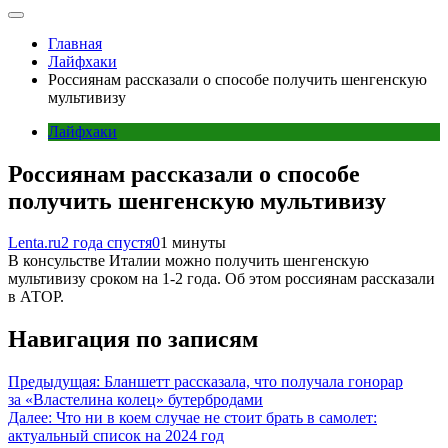
Главная
Лайфхаки
Россиянам рассказали о способе получить шенгенскую
мультивизу
Лайфхаки
Россиянам рассказали о способе
получить шенгенскую мультивизу
Lenta.ru
2 года спустя
0
1 минуты
В консульстве Италии можно получить шенгенскую
мультивизу сроком на 1-2 года. Об этом россиянам рассказали
в АТОР.
Навигация по записям
Предыдущая:
Бланшетт рассказала, что получала гонорар
за «Властелина колец» бутербродами
Далее:
Что ни в коем случае не стоит брать в самолет:
актуальный список на 2024 год