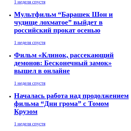
1 неделя спустя
Мультфильм “Барашек Шон и
чудище лохматое” выйдет в
российский прокат осенью
1 неделя спустя
Фильм «Клинок, рассекающий
демонов: Бесконечный замок»
вышел в онлайне
1 неделя спустя
Началась работа над продолжением
фильма “Дни грома” с Томом
Крузом
1 неделя спустя