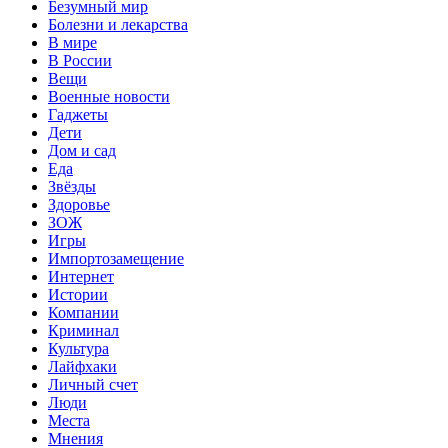
Безумный мир
Болезни и лекарства
В мире
В России
Вещи
Военные новости
Гаджеты
Дети
Дом и сад
Еда
Звёзды
Здоровье
ЗОЖ
Игры
Импортозамещение
Интернет
Истории
Компании
Криминал
Культура
Лайфхаки
Личный счет
Люди
Места
Мнения