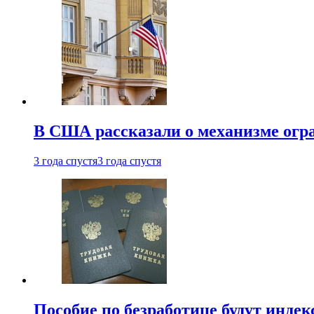
В США рассказали о механизме огр
3 года спустя
3 года спустя
Пособие по безработице будут индек