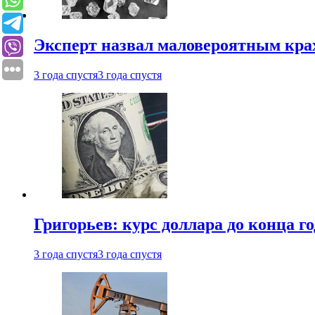
Эксперт назвал маловероятным кра
3 года спустя
3 года спустя
Григорьев: курс доллара до конца го
3 года спустя
3 года спустя