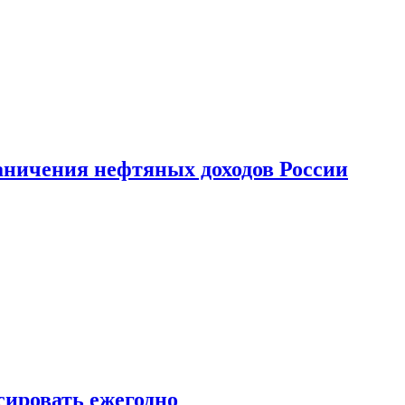
аничения нефтяных доходов России
сировать ежегодно