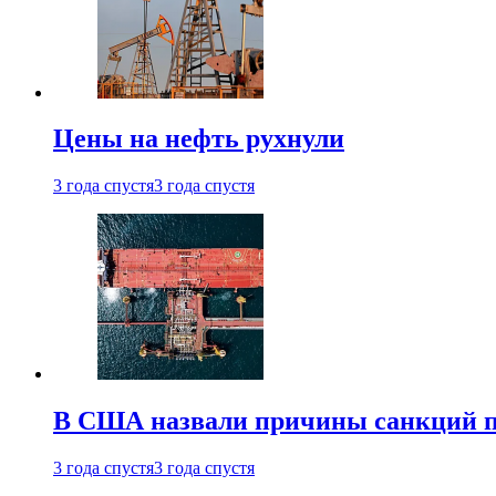
Цены на нефть рухнули
3 года спустя
3 года спустя
В США назвали причины санкций пр
3 года спустя
3 года спустя