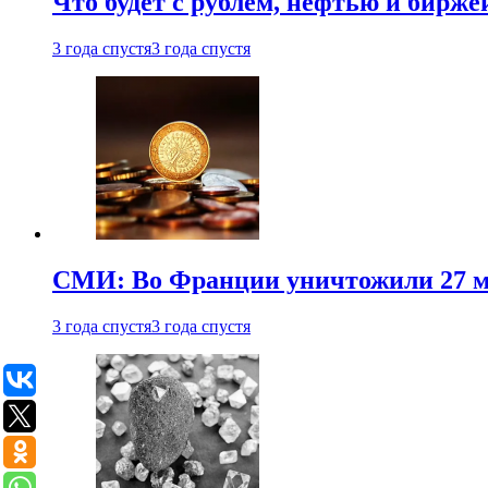
Что будет с рублем, нефтью и бирже
3 года спустя
3 года спустя
СМИ: Во Франции уничтожили 27 м
3 года спустя
3 года спустя