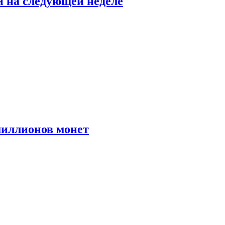
й на следующей неделе
иллионов монет