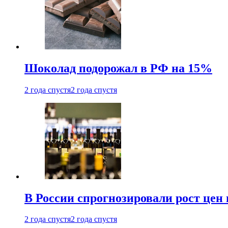
Шоколад подорожал в РФ на 15%
2 года спустя
2 года спустя
В России спрогнозировали рост цен 
2 года спустя
2 года спустя