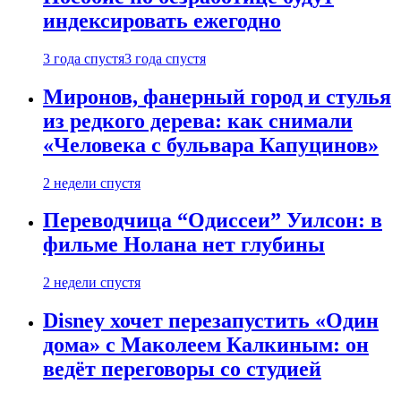
индексировать ежегодно
3 года спустя
3 года спустя
Миронов, фанерный город и стулья
из редкого дерева: как снимали
«Человека с бульвара Капуцинов»
2 недели спустя
Переводчица “Одиссеи” Уилсон: в
фильме Нолана нет глубины
2 недели спустя
Disney хочет перезапустить «Один
дома» с Маколеем Калкиным: он
ведёт переговоры со студией