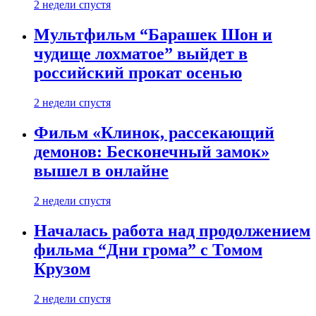
2 недели спустя
Мультфильм “Барашек Шон и
чудище лохматое” выйдет в
российский прокат осенью
2 недели спустя
Фильм «Клинок, рассекающий
демонов: Бесконечный замок»
вышел в онлайне
2 недели спустя
Началась работа над продолжением
фильма “Дни грома” с Томом
Крузом
2 недели спустя