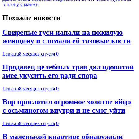
в плену у мачехи
Похожие новости
Свирепые гуси напали на пожилую
женщину и сломали ей тазовые кости
Lenta.ru
8 месяцев спустя
0
Продавец целебных трав дал ядовитой
змее укусить его ради спора
Lenta.ru
8 месяцев спустя
0
Вор проглотил огромное золотое яйцо
с осьминогом внутри и не смог уйти
Lenta.ru
8 месяцев спустя
0
В маленькой квартире обнаружили