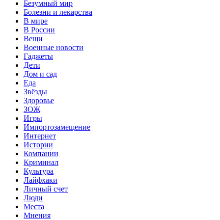
Безумный мир
Болезни и лекарства
В мире
В России
Вещи
Военные новости
Гаджеты
Дети
Дом и сад
Еда
Звёзды
Здоровье
ЗОЖ
Игры
Импортозамещение
Интернет
Истории
Компании
Криминал
Культура
Лайфхаки
Личный счет
Люди
Места
Мнения