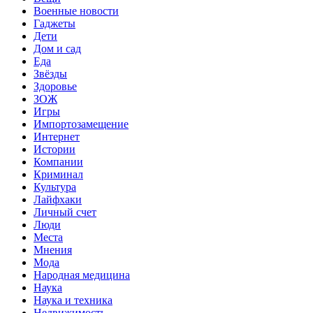
Военные новости
Гаджеты
Дети
Дом и сад
Еда
Звёзды
Здоровье
ЗОЖ
Игры
Импортозамещение
Интернет
Истории
Компании
Криминал
Культура
Лайфхаки
Личный счет
Люди
Места
Мнения
Мода
Народная медицина
Наука
Наука и техника
Недвижимость