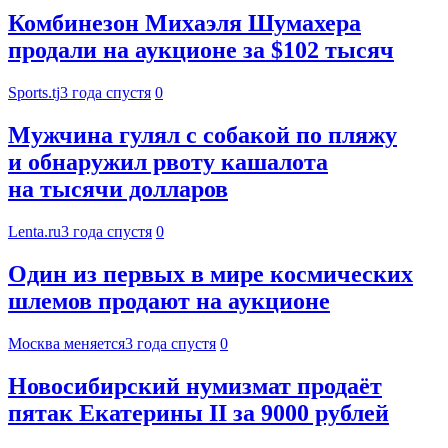
Комбинезон Михаэля Шумахера
продали на аукционе за $102 тысяч
Sports.tj
3 года спустя
0
Мужчина гулял с собакой по пляжу
и обнаружил рвоту кашалота
на тысячи долларов
Lenta.ru
3 года спустя
0
Один из первых в мире космических
шлемов продают на аукционе
Москва меняется
3 года спустя
0
Новосибирский нумизмат продаёт
пятак Екатерины II за 9000 рублей