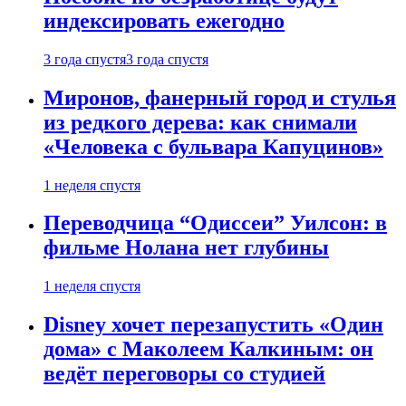
индексировать ежегодно
3 года спустя
3 года спустя
Миронов, фанерный город и стулья
из редкого дерева: как снимали
«Человека с бульвара Капуцинов»
1 неделя спустя
Переводчица “Одиссеи” Уилсон: в
фильме Нолана нет глубины
1 неделя спустя
Disney хочет перезапустить «Один
дома» с Маколеем Калкиным: он
ведёт переговоры со студией