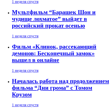
1 неделя спустя
Мультфильм “Барашек Шон и
чудище лохматое” выйдет в
российский прокат осенью
1 неделя спустя
Фильм «Клинок, рассекающий
демонов: Бесконечный замок»
вышел в онлайне
1 неделя спустя
Началась работа над продолжением
фильма “Дни грома” с Томом
Крузом
1 неделя спустя